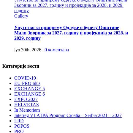
Зворник за 2027. годину и пројекција за 2028. и 2029.
годину
Gallery
Упутство за припрему Одлуке о буџету Општине
Мали Зворник за 2027. годину и пројекција за 2028. и
2029. годину
јул 30th, 2026
|
0 коментара
Категорије вести
COVID-19
EU PRO plus
EXCHANGE 5
EXCHANGE 6
EXPO 2027
HELVETAS
In Memoriam
Interreg VI-A IPA Program Croatia – Serbia 2021 – 2027
LIID
POPOS
PRO