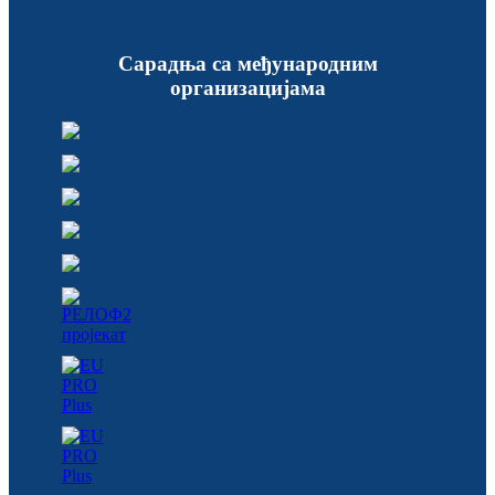
Сарадња са међународним
организацијама