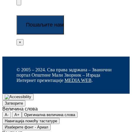
×
© 2005 – 2024. Сва права задржана – Званични
портал Општине Мали Зворник – Израда
Интернет презентације
MEDIA WEB
.
Затворите
Величина слова
A-
A+
Оригинална величина слова
Навигација помоћу тастатуре
Изаберите фонт - Ариал