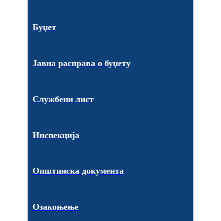
Буџет
Јавна расправа о буџету
Службени лист
Инспекција
Општинска документа
Озакоњење