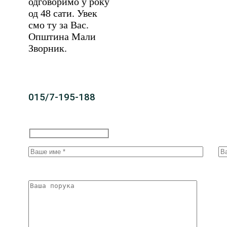
одговоримо у року
од 48 сати. Увек
смо ту за Вас.
Општина Мали
Зворник.
015/7-195-188