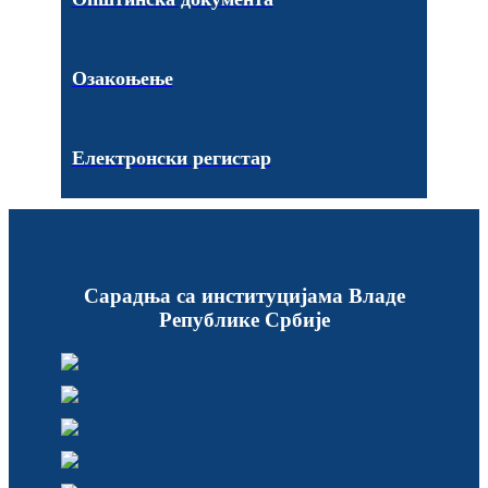
Озакоњење
Електронски регистар
Сарадња са институцијама Владе
Републике Србије