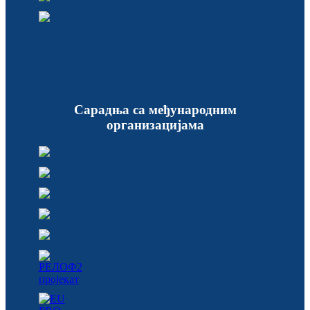
Сарадња са међународним
организацијама