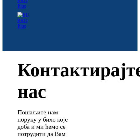
Контактирајт
нас
Пошаљите нам
поруку у било које
доба и ми ћемо се
потрудити да Вам