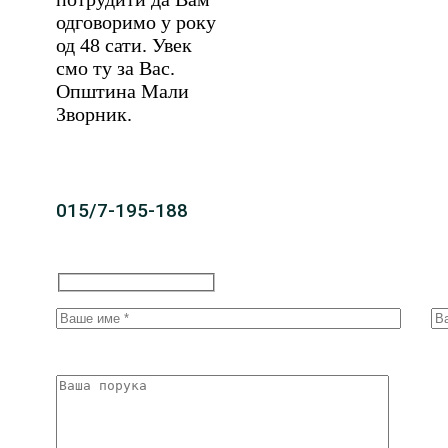
одговоримо у року
од 48 сати. Увек
смо ту за Вас.
Општина Мали
Зворник.
015/7-195-188