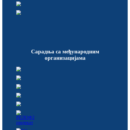
Сарадња са међународним
организацијама