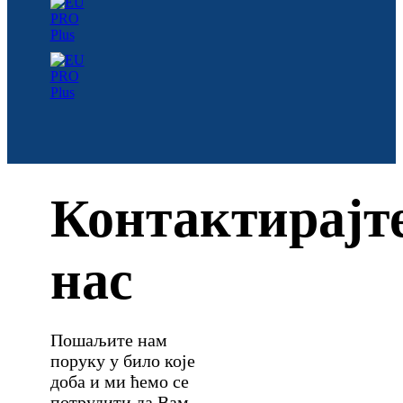
Контактирајт
нас
Пошаљите нам
поруку у било које
доба и ми ћемо се
потрудити да Вам