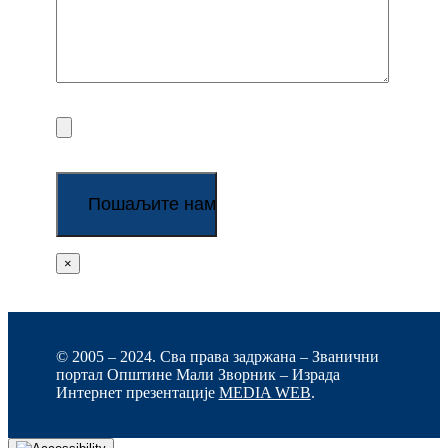
×
© 2005 – 2024. Сва права задржана – Званични
портал Општине Мали Зворник – Израда
Интернет презентације
MEDIA WEB
.