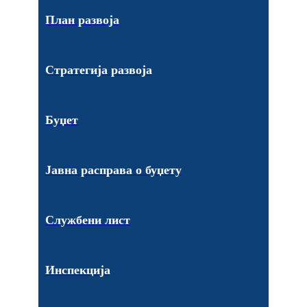
План развоја
Стратегија развоја
Буџет
Јавна расправа о буџету
Службени лист
Инспекција