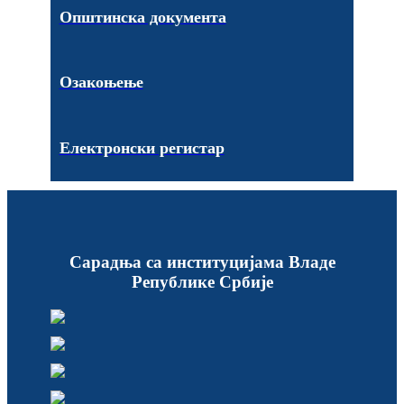
Општинска документа
Озакоњење
Електронски регистар
Сарадња са институцијама Владе
Републике Србије