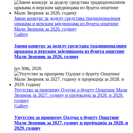
Јавни конкурс за доделу средстава традиционалним
црквама и верским заједницама из буџета општине
Мали Зворник за 2026. годину
Gallery
Јавни конкурс за доделу средстава традиционалним
црквама и верским заједницама из буџета општине
Мали Зворник за 2026. годину
јул 30th, 2026
Упутство за припрему Одлуке о буџету Општине Мали
Зворник за 2027. годину и пројекција за 2028. и 2029.
годину
Gallery
Упутство за припрему Одлуке о буџету Општине
Мали Зворник за 2027. годину и пројекција за 2028. и
2029. годину