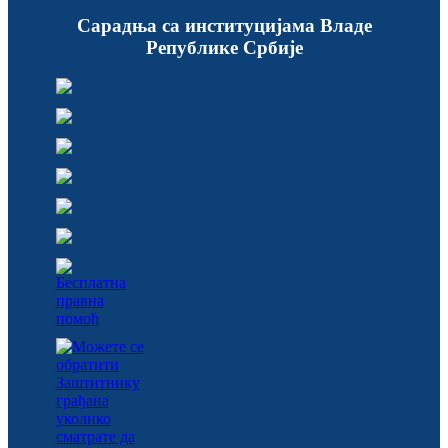
Сарадња са институцијама Владе
Републике Србије