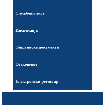
Службени лист
Инспекција
Општинска документа
Озакоњење
Електронски регистар