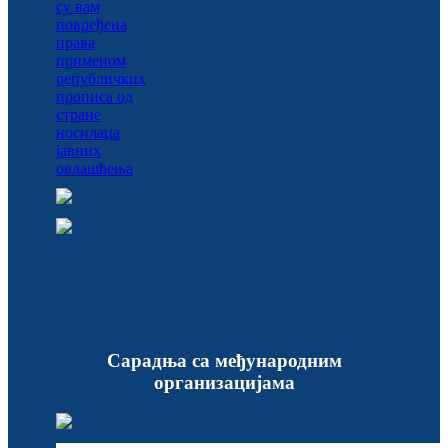
Сарадња са међународним
организацијама