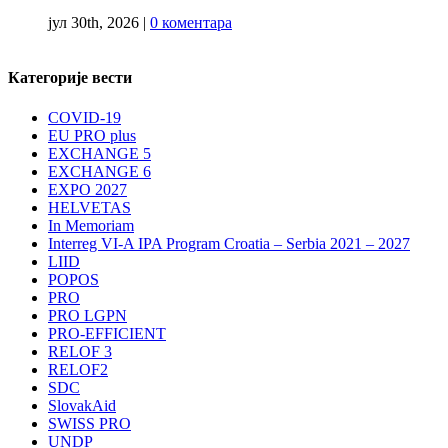
јул 30th, 2026
|
0 коментара
Категорије вести
COVID-19
EU PRO plus
EXCHANGE 5
EXCHANGE 6
EXPO 2027
HELVETAS
In Memoriam
Interreg VI-A IPA Program Croatia – Serbia 2021 – 2027
LIID
POPOS
PRO
PRO LGPN
PRO-EFFICIENT
RELOF 3
RELOF2
SDC
SlovakAid
SWISS PRO
UNDP