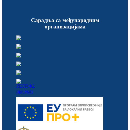
Сарадња са међународним
организацијама