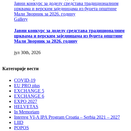
Јавни конкурс за доделу средстава традиционалним
црквама и верским заједницама из буџета општине
Мали Зворник за 2026. годину
Gallery
Јавни конкурс за доделу средстава традиционалним
црквама и верским заједницама из буџета општине
Мали Зворник за 2026. годину
јул 30th, 2026
Категорије вести
COVID-19
EU PRO plus
EXCHANGE 5
EXCHANGE 6
EXPO 2027
HELVETAS
In Memoriam
Interreg VI-A IPA Program Croatia – Serbia 2021 – 2027
LIID
POPOS