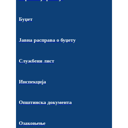
Буџет
Јавна расправа о буџету
Службени лист
Инспекција
Општинска документа
Озакоњење