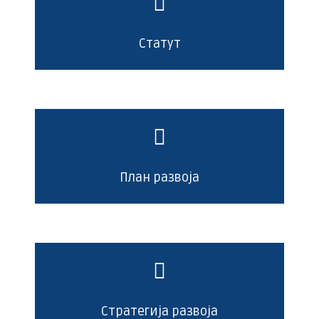
Статут
План развоја
Стратегија развоја