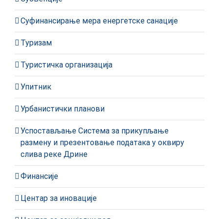
Суфинансирање мера енергетске санације
Туризам
Туристичка организација
Упитник
Урбанистички планови
Успостављање Система за прикупљање
размену и презентовање података у оквиру
слива реке Дрине
Финансије
Центар за иновације