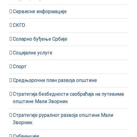
Сервисне информације
СКГО
Соларно буђење Србије
Социјалне услуге
Спорт
Средњорочни план развоја општине
Стратегија безбедности саобраћаја на путевима
општине Мали Зворник
Стратегије руралног развоја општине Мали
Зворник
Субвенције