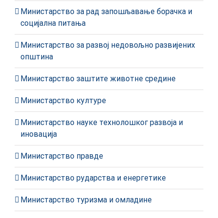
Министарство за рад запошљавање борачка и
социјална питања
Министарство за развој недовољно развијених
општина
Министарство заштите животне средине
Министарство културе
Министарство науке технолошког развоја и
иновација
Министарство правде
Министарство рударства и енергетике
Министарство туризма и омладине