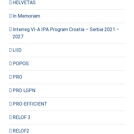
HELVETAS
In Memoriam
Interreg VI-A IPA Program Croatia – Serbia 2021 –
2027
LIID
POPOS
PRO
PRO LGPN
PRO-EFFICIENT
RELOF 3
RELOF2