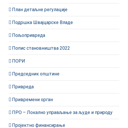
План детаљне регулације
Подршка Швајцарске Владе
Пољопривреда
Попис становништва 2022
ПОРИ
Председник општине
Привреда
Привремени орган
ПРО – Локално управљање за људе и природу
Пројектно финансирање