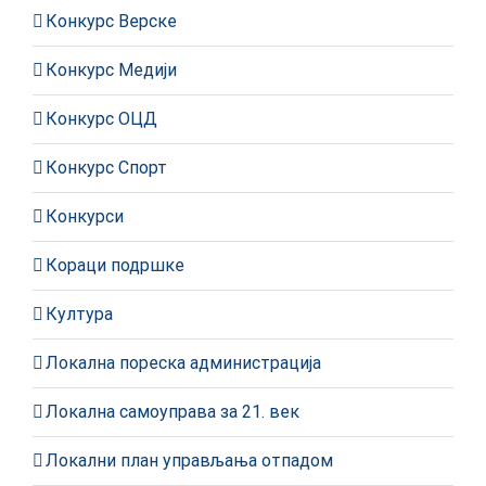
Конкурс Верске
Конкурс Медији
Конкурс ОЦД
Конкурс Спорт
Конкурси
Кораци подршке
Култура
Локална пореска администрација
Локална самоуправа за 21. век
Локални план управљања отпадом