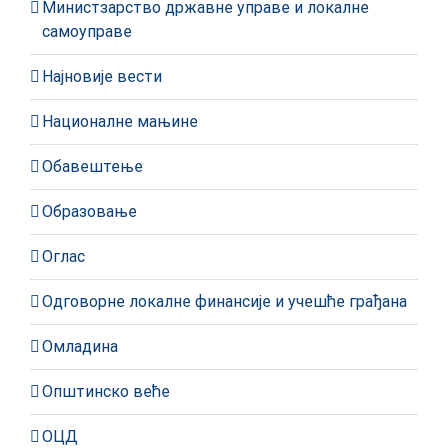
Министзарство државне управе и локалне
самоуправе
Најновије вести
Националне мањине
Обавештење
Образовање
Оглас
Одговорне локалне финансије и учешће грађана
Омладина
Општинско веће
ОЦД