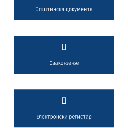
Општинска документа
Озакоњење
Електронски регистар