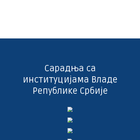
Сарадња са
институцијама Владе
Републике Србије