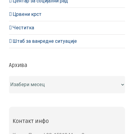
Центар за социјални рад
Црвени крст
Честитка
Штаб за ванредне ситуације
Архива
Архива
Контакт инфо