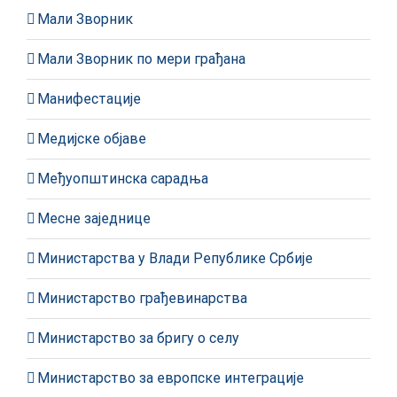
Мали Зворник
Мали Зворник по мери грађана
Манифестације
Медијске објаве
Међуопштинска сарадња
Месне заједнице
Министарства у Влади Републике Србије
Министарство грађевинарства
Министарство за бригу о селу
Министарство за европске интеграције