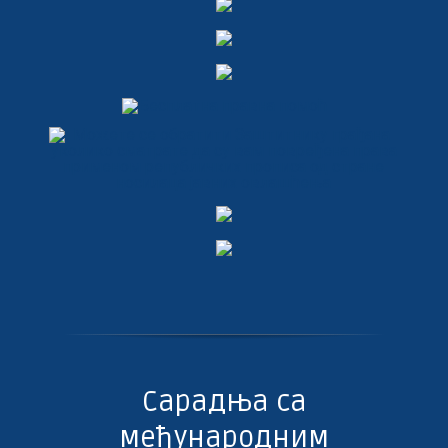
Сарадња са
међународним