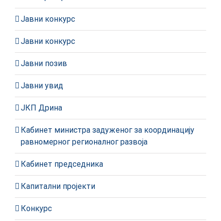
Јавни конкурс
Јавни конкурс
Јавни позив
Јавни увид
ЈКП Дрина
Кабинет министра задуженог за координацију
равномерног регионалног развоја
Кабинет председника
Капитални пројекти
Конкурс