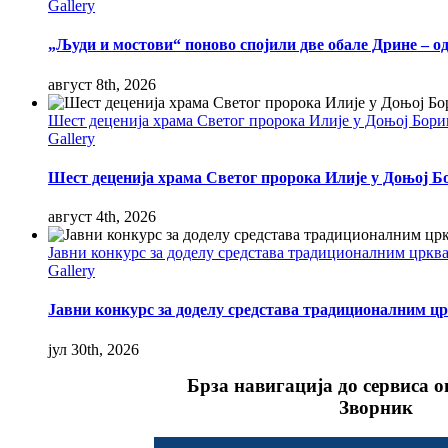
Gallery
„Људи и мостови“ поново спојили две обале Дрине – 
август 8th, 2026
Шест деценија храма Светог пророка Илије у Доњој Бор
Gallery
Шест деценија храма Светог пророка Илије у Доњој Б
август 4th, 2026
Јавни конкурс за доделу средстава традиционалним цркв
Gallery
Јавни конкурс за доделу средстава традиционалним цр
јул 30th, 2026
Брза навигација до сервиса
Зворник