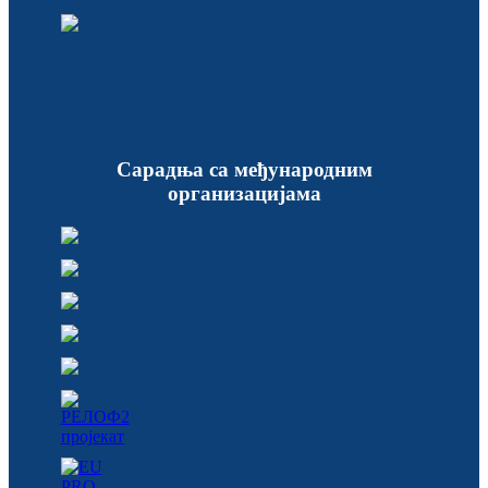
Сарадња са међународним
организацијама