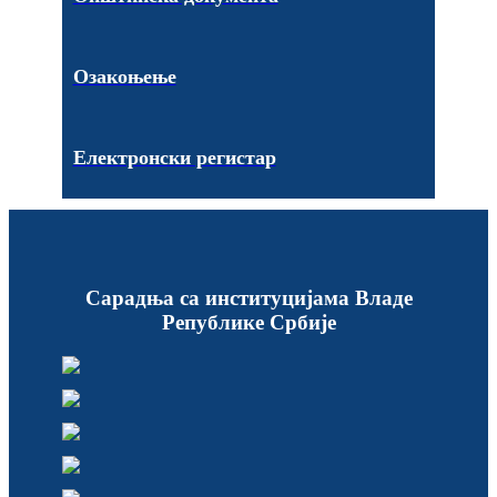
Озакоњење
Електронски регистар
Сарадња са институцијама Владе
Републике Србије