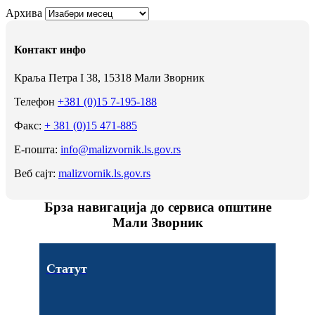
Архива
Контакт инфо
Краља Петра I 38, 15318 Мали Зворник
Телефон
+381 (0)15 7-195-188
Факс:
+ 381 (0)15 471-885
Е-пошта:
info@malizvornik.ls.gov.rs
Веб сајт:
malizvornik.ls.gov.rs
Брза навигација до сервиса општине
Мали Зворник
Статут