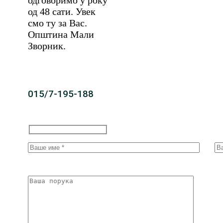
одговоримо у року
од 48 сати. Увек
смо ту за Вас.
Општина Мали
Зворник.
015/7-195-188