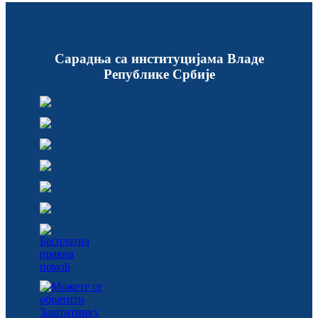
Сарадња са институцијама Владе
Републике Србије