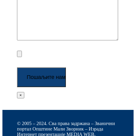
×
© 2005 – 2024. Сва права задржана – Званични
портал Општине Мали Зворник – Израда
Интернет презентације
MEDIA WEB
.