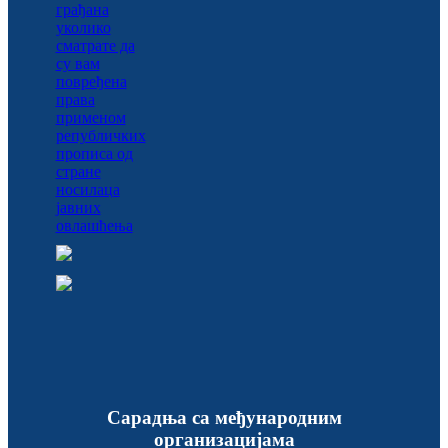
Сарадња са међународним
организацијама