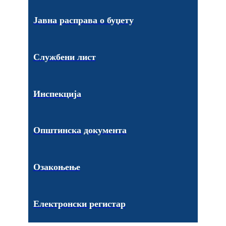
Јавна расправа о буџету
Службени лист
Инспекција
Општинска документа
Озакоњење
Електронски регистар