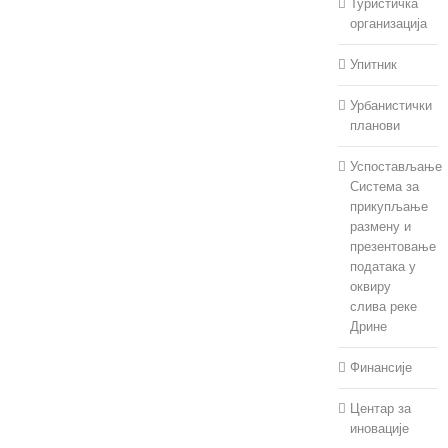
Туристичка
организација
Упитник
Урбанистички
планови
Успостављање
Система за
прикупљање
размену и
презентовање
података у
оквиру
слива реке
Дрине
Финансије
Центар за
иновације