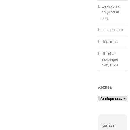
Центар за
социјални
рад
Црвени крст
Честитка
Штаб за
ванредне
ситуације
Архива
Архива
Контакт