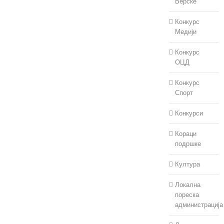
Верске
Конкурс
Медији
Конкурс
ОЦД
Конкурс
Спорт
Конкурси
Кораци
подршке
Култура
Локална
пореска
администрација