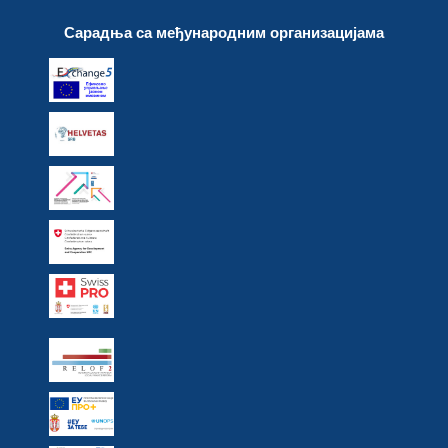
Сарадња са међународним организацијама