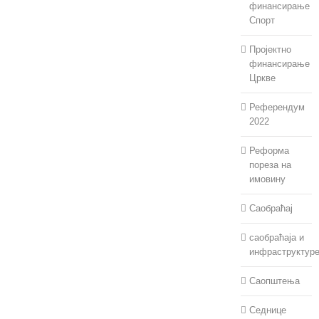
финансирање
Спорт
Пројектно
финансирање
Цркве
Референдум
2022
Реформа
пореза на
имовину
Саобраћај
саобраћаја и
инфраструктур
Саопштења
Седнице