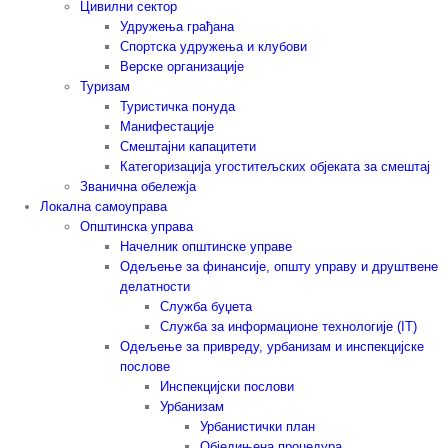
Цивилни сектор
Удружења грађана
Спортска удружења и клубови
Верске организације
Туризам
Туристичка понуда
Манифестације
Смештајни капацитети
Категоризација угоститељских објеката за смештај
Званична обележја
Локална самоуправа
Општинска управа
Начелник општинске управе
Одељење за финансије, општу управу и друштвене
делатности
Служба буџета
Служба за информационе технологије (IT)
Одељење за привреду, урбанизам и инспекцијске
послове
Инспекцијски послови
Урбанизам
Урбанистички план
Обједињена процедура