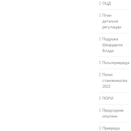
ОЦД
План
детаљне
регулације
Подршка
Швајцарске
Владе
Пољопривреда
Попис
становништва
2022
ПОРИ
Председник
општине
Привреда