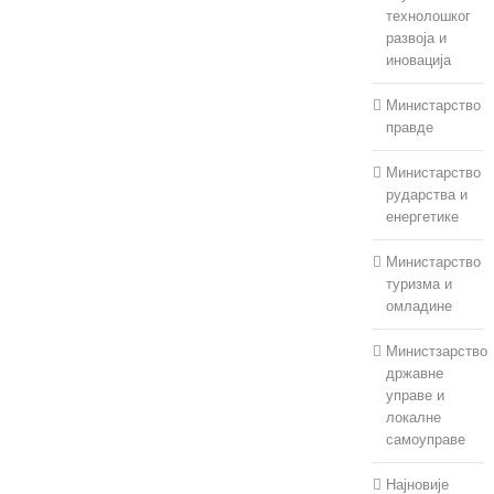
технолошког
развоја и
иновација
Министарство
правде
Министарство
рударства и
енергетике
Министарство
туризма и
омладине
Министзарство
државне
управе и
локалне
самоуправе
Најновије