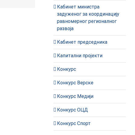
пошта
Кабинет министра
задуженог за координацију
равномерног регионалног
развоја
Кабинет председника
Капитални пројекти
Конкурс
Конкурс Верске
Конкурс Медији
Конкурс ОЦД
Конкурс Спорт