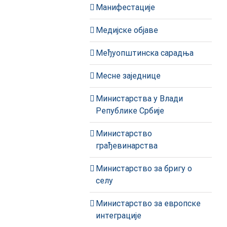
Манифестације
Медијске објаве
Међуопштинска сарадња
Месне заједнице
Министарства у Влади
Републике Србије
Министарство
грађевинарства
Министарство за бригу о
селу
Министарство за европске
интеграције