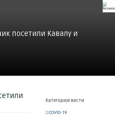
ик посетили Кавалу и
сетили
Категорије вести
COVID-19