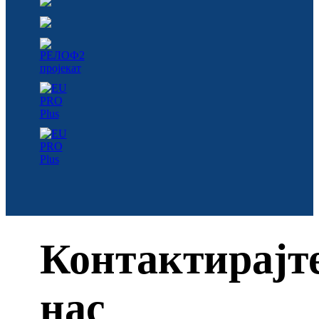
Контактирајт
нас