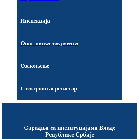
Инспекција
Општинска документа
Озакоњење
Електронски регистар
Сарадња са институцијама Владе
Републике Србије