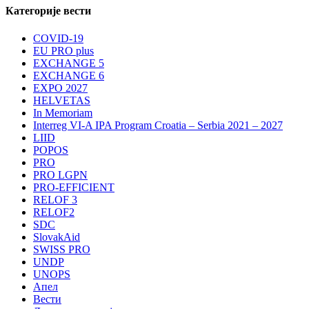
Категорије вести
COVID-19
EU PRO plus
EXCHANGE 5
EXCHANGE 6
EXPO 2027
HELVETAS
In Memoriam
Interreg VI-A IPA Program Croatia – Serbia 2021 – 2027
LIID
POPOS
PRO
PRO LGPN
PRO-EFFICIENT
RELOF 3
RELOF2
SDC
SlovakAid
SWISS PRO
UNDP
UNOPS
Апел
Вести