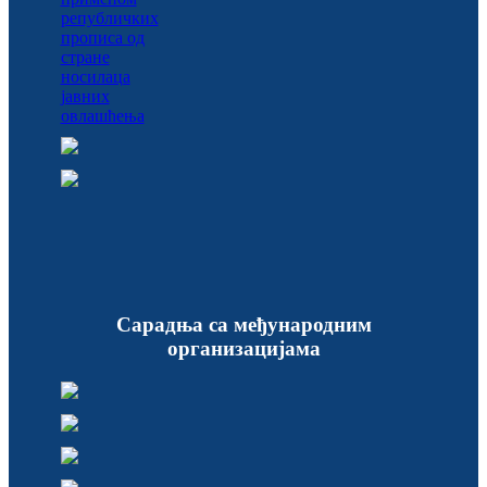
Сарадња са међународним
организацијама