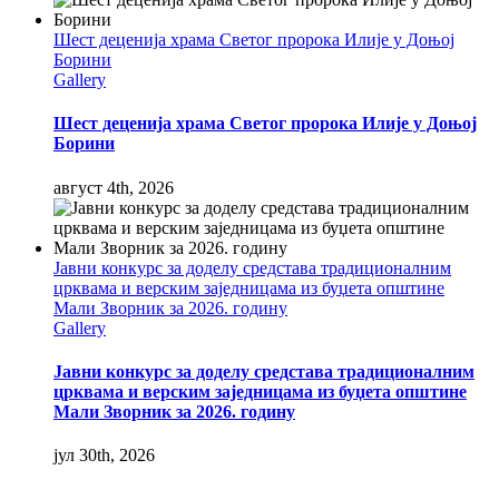
Шест деценија храма Светог пророка Илије у Доњој
Борини
Gallery
Шест деценија храма Светог пророка Илије у Доњој
Борини
август 4th, 2026
Јавни конкурс за доделу средстава традиционалним
црквама и верским заједницама из буџета општине
Мали Зворник за 2026. годину
Gallery
Јавни конкурс за доделу средстава традиционалним
црквама и верским заједницама из буџета општине
Мали Зворник за 2026. годину
јул 30th, 2026