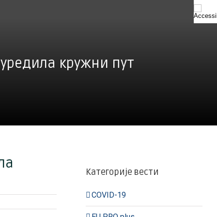
 уредила кружни пут
ла
Категорије вести
COVID-19
EU PRO plus