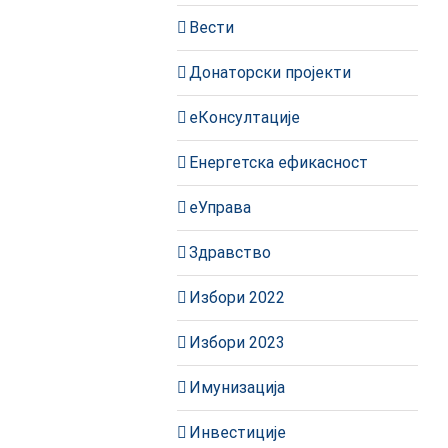
Вести
Донаторски пројекти
еКонсултације
Енергетска ефикасност
еУправа
Здравство
Избори 2022
Избори 2023
Имунизација
Инвестиције