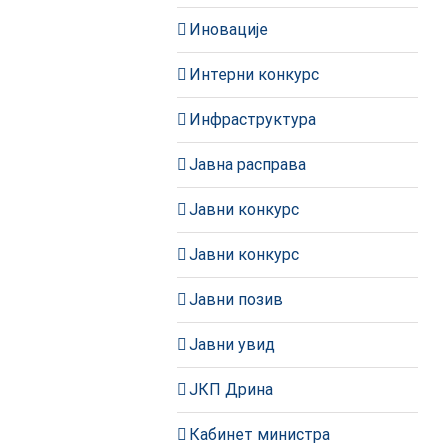
Иновације
Интерни конкурс
Инфраструктура
Јавна расправа
Јавни конкурс
Јавни конкурс
Јавни позив
Јавни увид
ЈКП Дрина
Кабинет министра