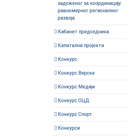
задуженог за координацију
равномерног регионалног
развоја
Кабинет председника
Капитални пројекти
Конкурс
Конкурс Верске
Конкурс Медији
Конкурс ОЦД
Конкурс Спорт
Конкурси