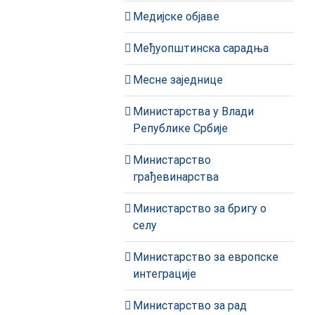
Медијске објаве
Међуопштинска сарадња
Месне заједнице
Министарства у Влади
Републике Србије
Министарство
грађевинарства
Министарство за бригу о
селу
Министарство за европске
интеграције
Министарство за рад