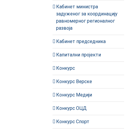
Кабинет министра
задуженог за координацију
равномерног регионалног
развоја
Кабинет председника
Капитални пројекти
Конкурс
Конкурс Верске
Конкурс Медији
Конкурс ОЦД
Конкурс Спорт