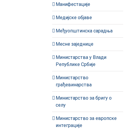
Манифестације
Медијске објаве
Међуопштинска сарадња
Месне заједнице
Министарства у Влади
Републике Србије
Министарство
грађевинарства
Министарство за бригу о
селу
Министарство за европске
интеграције