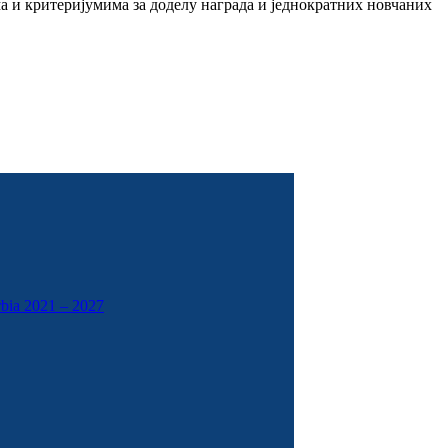
 и критеријумима за доделу награда и једнократних новчаних
rbia 2021 – 2027