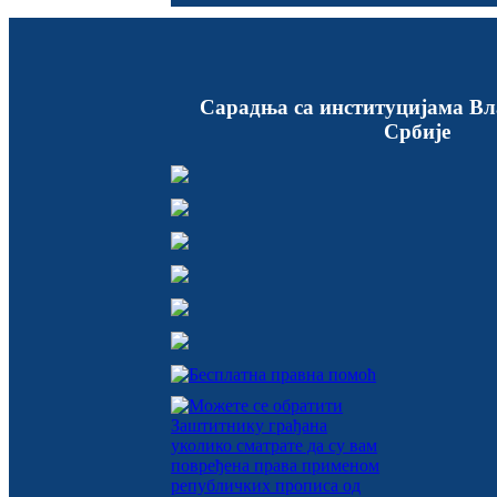
Сарадња са институцијама Вл
Србије