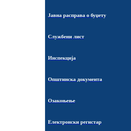
Јавна расправа о буџету
Службени лист
Инспекција
Општинска документа
Озакоњење
Електронски регистар