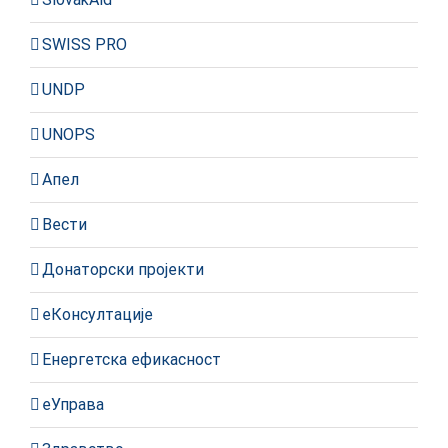
SWISS PRO
UNDP
UNOPS
Апел
Вести
Донаторски пројекти
еКонсултације
Енергетска ефикасност
еУправа