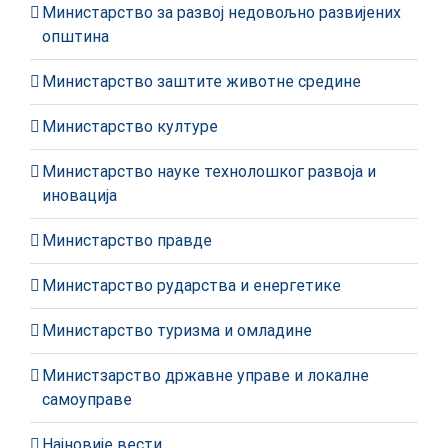
Министарство за развој недовољно развијених
општина
Министарство заштите животне средине
Министарство културе
Министарство науке технолошког развоја и
иновација
Министарство правде
Министарство рударства и енергетике
Министарство туризма и омладине
Министзарство државне управе и локалне
самоуправе
Најновије вести