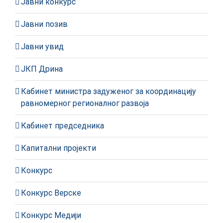
Јавни конкурс
Јавни позив
Јавни увид
ЈКП Дрина
Кабинет министра задуженог за координацију
равномерног регионалног развоја
Кабинет председника
Капитални пројекти
Конкурс
Конкурс Верске
Конкурс Медији