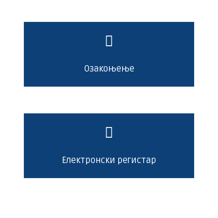
Озакоњење
Електронски регистар