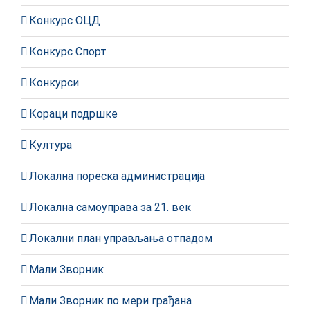
Конкурс ОЦД
Конкурс Спорт
Конкурси
Кораци подршке
Култура
Локална пореска администрација
Локална самоуправа за 21. век
Локални план управљања отпадом
Мали Зворник
Мали Зворник по мери грађана