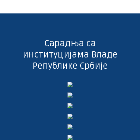
Сарадња са
институцијама Владе
Републике Србије