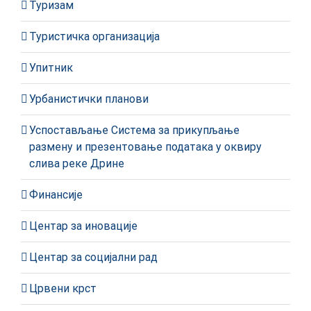
Туризам
Туристичка организација
Упитник
Урбанистички планови
Успостављање Система за прикупљање
размену и презентовање података у оквиру
слива реке Дрине
Финансије
Центар за иновације
Центар за социјални рад
Црвени крст