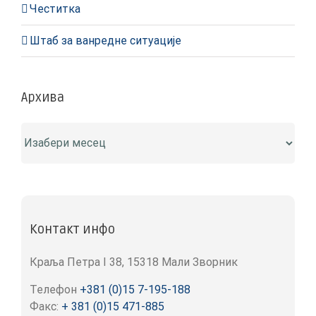
Честитка
Штаб за ванредне ситуације
Архива
Архива
Контакт инфо
Краља Петра I 38, 15318 Мали Зворник
Телефон
+381 (0)15 7-195-188
Факс:
+ 381 (0)15 471-885