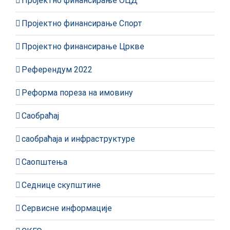
Пројектно финансирање ОЦД
Пројектно финансирање Спорт
Пројектно финансирање Цркве
Референдум 2022
Реформа пореза на имовину
Саобраћај
саобраћаја и инфраструктуре
Саопштења
Седнице скупштине
Сервисне информације