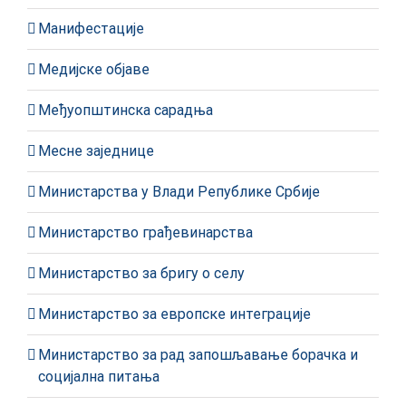
Манифестације
Медијске објаве
Међуопштинска сарадња
Месне заједнице
Министарства у Влади Републике Србије
Министарство грађевинарства
Министарство за бригу о селу
Министарство за европске интеграције
Министарство за рад запошљавање борачка и
социјална питања