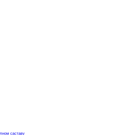
алном саставу