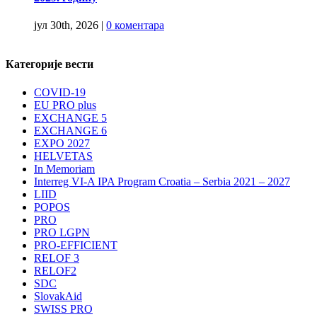
јул 30th, 2026
|
0 коментара
Категорије вести
COVID-19
EU PRO plus
EXCHANGE 5
EXCHANGE 6
EXPO 2027
HELVETAS
In Memoriam
Interreg VI-A IPA Program Croatia – Serbia 2021 – 2027
LIID
POPOS
PRO
PRO LGPN
PRO-EFFICIENT
RELOF 3
RELOF2
SDC
SlovakAid
SWISS PRO