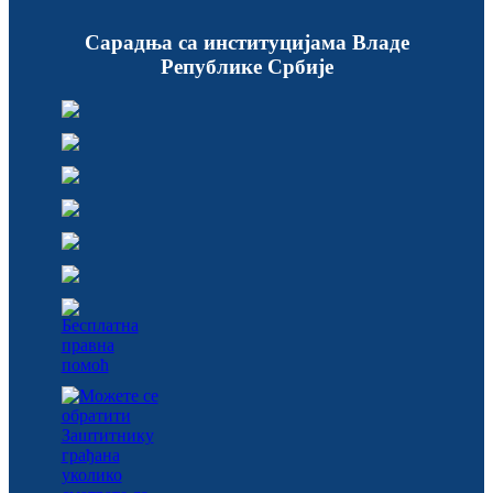
Сарадња са институцијама Владе
Републике Србије