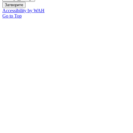
Затворите
Accessibility by WAH
Go to Top