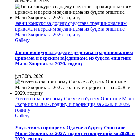
август 4th, 2026
Јавни конкурс за доделу средстава традиционалним
црквама и верским заједницама из буџета општине
Мали Зворник за 2026. годину
Gallery
Јавни конкурс за доделу средстава традиционалним
црквама и верским заједницама из буџета општине
Мали Зворник за 2026. годину
јул 30th, 2026
Упутство за припрему Одлуке о буџету Општине Мали
Зворник за 2027. годину и пројекција за 2028. и 2029.
годину
Gallery
Упутство за припрему Одлуке о буџету Општине
Мали Зворник за 2027. годину и пројекција за 2028. и
2029. годину