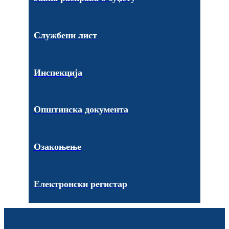
Службени лист
Инспекција
Општинска документа
Озакоњење
Електронски регистар