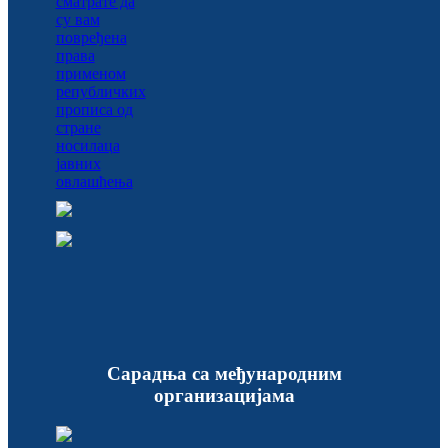
Сарадња са међународним
организацијама