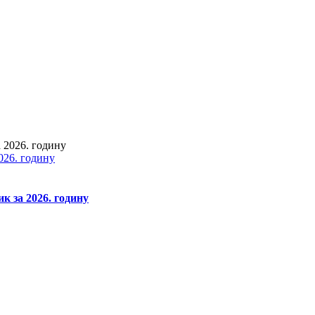
026. годину
к за 2026. годину