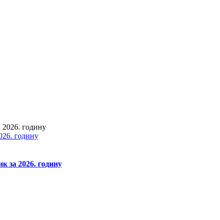
026. годину
к за 2026. годину