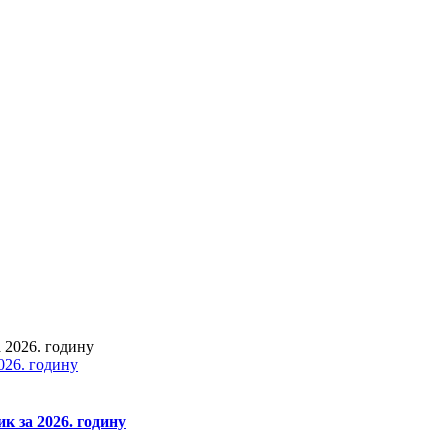
026. годину
к за 2026. годину