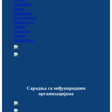
Сарадња са међународним
организацијама