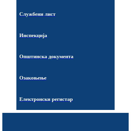
Службени лист
Инспекција
Општинска документа
Озакоњење
Електронски регистар