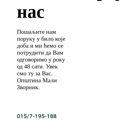
нас
Пошаљите нам
поруку у било које
доба и ми ћемо се
потрудити да Вам
одговоримо у року
од 48 сати. Увек
смо ту за Вас.
Општина Мали
Зворник.
015/7-195-188