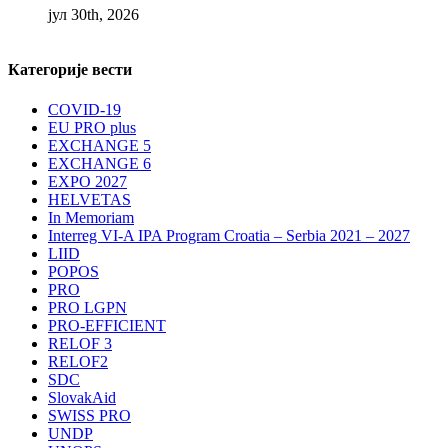
јул 30th, 2026
Категорије вести
COVID-19
EU PRO plus
EXCHANGE 5
EXCHANGE 6
EXPO 2027
HELVETAS
In Memoriam
Interreg VI-A IPA Program Croatia – Serbia 2021 – 2027
LIID
POPOS
PRO
PRO LGPN
PRO-EFFICIENT
RELOF 3
RELOF2
SDC
SlovakAid
SWISS PRO
UNDP