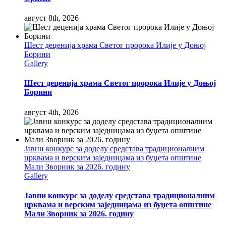
август 8th, 2026
Шест деценија храма Светог пророка Илије у Доњој
Борини
Gallery
Шест деценија храма Светог пророка Илије у Доњој
Борини
август 4th, 2026
Јавни конкурс за доделу средстава традиционалним
црквама и верским заједницама из буџета општине
Мали Зворник за 2026. годину
Gallery
Јавни конкурс за доделу средстава традиционалним
црквама и верским заједницама из буџета општине
Мали Зворник за 2026. годину