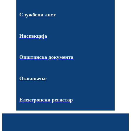
Службени лист
Инспекција
Општинска документа
Озакоњење
Електронски регистар