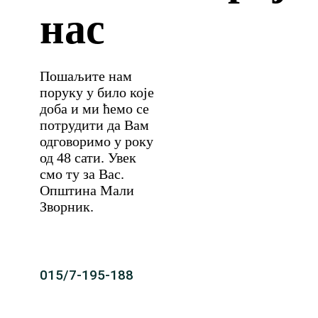
нас
Пошаљите нам
поруку у било које
доба и ми ћемо се
потрудити да Вам
одговоримо у року
од 48 сати. Увек
смо ту за Вас.
Општина Мали
Зворник.
015/7-195-188