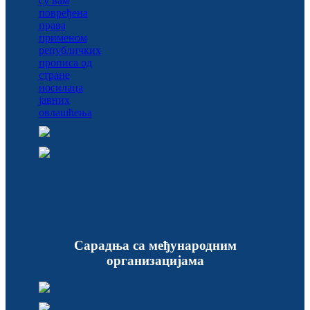
Сарадња са међународним
организацијама