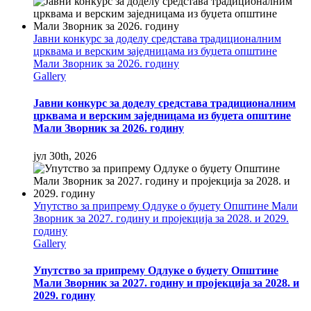
Јавни конкурс за доделу средстава традиционалним
црквама и верским заједницама из буџета општине
Мали Зворник за 2026. годину
Gallery
Јавни конкурс за доделу средстава традиционалним
црквама и верским заједницама из буџета општине
Мали Зворник за 2026. годину
јул 30th, 2026
Упутство за припрему Одлуке о буџету Општине Мали
Зворник за 2027. годину и пројекција за 2028. и 2029.
годину
Gallery
Упутство за припрему Одлуке о буџету Општине
Мали Зворник за 2027. годину и пројекција за 2028. и
2029. годину