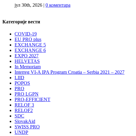
јул 30th, 2026
|
0 коментара
Категорије вести
COVID-19
EU PRO plus
EXCHANGE 5
EXCHANGE 6
EXPO 2027
HELVETAS
In Memoriam
Interreg VI-A IPA Program Croatia – Serbia 2021 – 2027
LIID
POPOS
PRO
PRO LGPN
PRO-EFFICIENT
RELOF 3
RELOF2
SDC
SlovakAid
SWISS PRO
UNDP