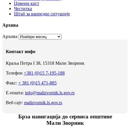
Црвени крст
Честитка
Штаб за ванредне ситуације
Архива
Архива
Контакт инфо
Краља Петра I 38, 15318 Мали Зворник
Телефон
+381 (0)15 7-195-188
Факс:
+ 381 (0)15 471-885
Е-пошта:
info@malizvornik.ls.gov.rs
Веб сајт:
malizvornik.ls.gov.rs
Брза навигација до сервиса општине
Мали Зворник