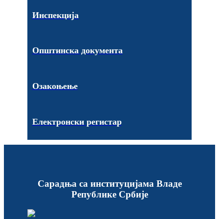
Инспекција
Општинска документа
Озакоњење
Електронски регистар
Сарадња са институцијама Владе
Републике Србије