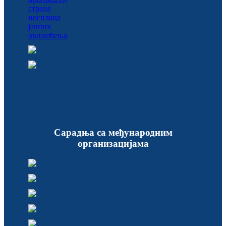
Сарадња са међународним
организацијама