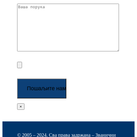
×
© 2005 – 2024. Сва права задржана – Званични