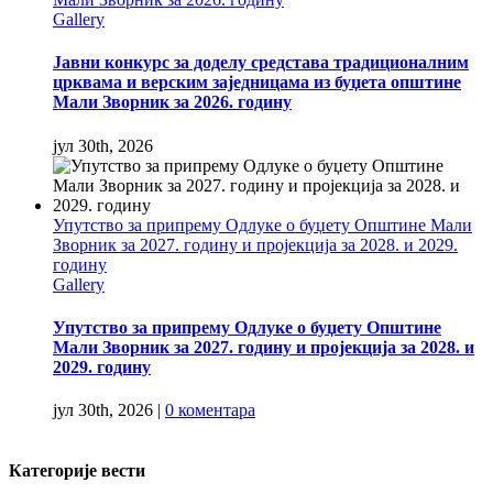
Gallery
Јавни конкурс за доделу средстава традиционалним
црквама и верским заједницама из буџета општине
Мали Зворник за 2026. годину
јул 30th, 2026
Упутство за припрему Одлуке о буџету Општине Мали
Зворник за 2027. годину и пројекција за 2028. и 2029.
годину
Gallery
Упутство за припрему Одлуке о буџету Општине
Мали Зворник за 2027. годину и пројекција за 2028. и
2029. годину
јул 30th, 2026
|
0 коментара
Категорије вести