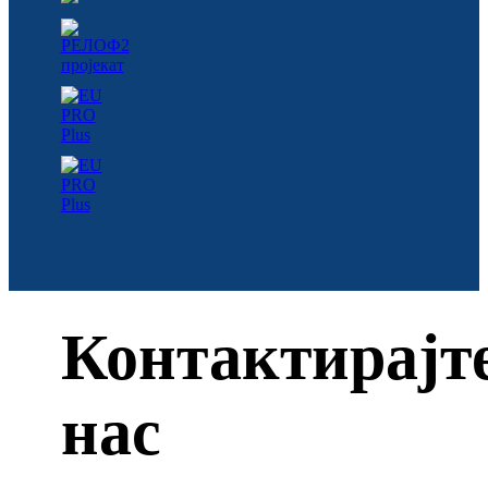
Контактирајт
нас