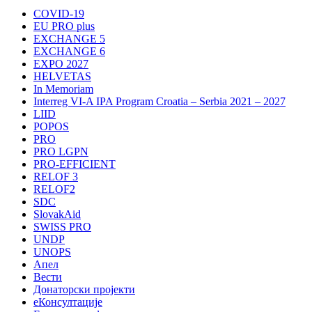
COVID-19
EU PRO plus
EXCHANGE 5
EXCHANGE 6
EXPO 2027
HELVETAS
In Memoriam
Interreg VI-A IPA Program Croatia – Serbia 2021 – 2027
LIID
POPOS
PRO
PRO LGPN
PRO-EFFICIENT
RELOF 3
RELOF2
SDC
SlovakAid
SWISS PRO
UNDP
UNOPS
Апел
Вести
Донаторски пројекти
еКонсултације