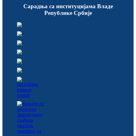
Сарадња са институцијама Владе
Републике Србије