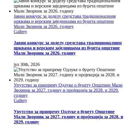
Јавни конкурс за доделу средстава традиционалним
црквама и верским заједницама из буџета општине
Мали Зворник за 2026. годину
Gallery
Јавни конкурс за доделу средстава традиционалним
црквама и верским заједницама из буџета општине
Мали Зворник за 2026. годину
јул 30th, 2026
Упутство за припрему Одлуке о буџету Општине Мали
Зворник за 2027. годину и пројекција за 2028. и 2029.
годину
Gallery
Упутство за припрему Одлуке о буџету Општине
Мали Зворник за 2027. годину и пројекција за 2028. и
2029. годину