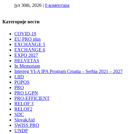
јул 30th, 2026
|
0 коментара
Категорије вести
COVID-19
EU PRO plus
EXCHANGE 5
EXCHANGE 6
EXPO 2027
HELVETAS
In Memoriam
Interreg VI-A IPA Program Croatia – Serbia 2021 – 2027
LIID
POPOS
PRO
PRO LGPN
PRO-EFFICIENT
RELOF 3
RELOF2
SDC
SlovakAid
SWISS PRO
UNDP