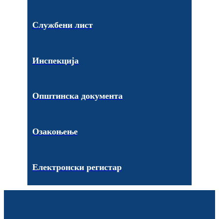
Службени лист
Инспекција
Општинска документа
Озакоњење
Електронски регистар