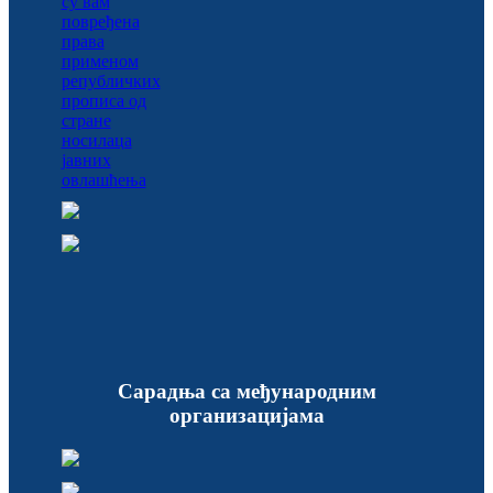
Сарадња са међународним
организацијама