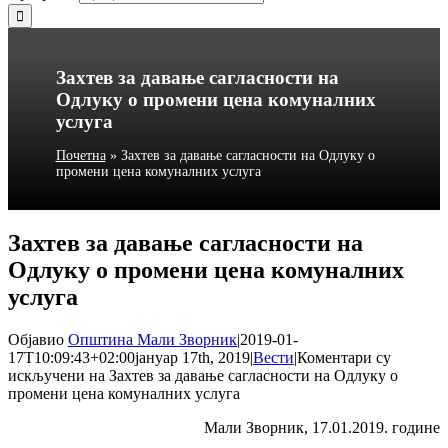
Захтев за давање сагласности на
Одлуку о промени цена комуналних
услуга
Почетна
»
Захтев за давање сагласности на Одлуку о
промени цена комуналних услуга
Захтев за давање сагласности на
Одлуку о промени цена комуналних
услуга
Објавио
Општина Мали Зворник
|
2019-01-
17T10:09:43+02:00
јануар 17th, 2019
|
Вести
|
Коментари су
искључени
на Захтев за давање сагласности на Одлуку о
промени цена комуналних услуга
Мали Зворник, 17.01.2019. године