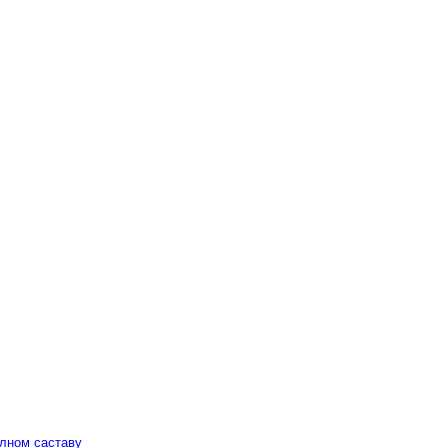
алном саставу