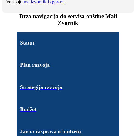
Veb sajt:
malizvornik.ls.gov.rs
Brza navigacija do servisa opštine Mali
Zvornik
Statut
Plan razvoja
Strategija razvoja
Budžet
Javna rasprava o budžetu