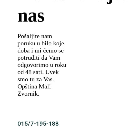
nas
Pošaljite nam
poruku u bilo koje
doba i mi ćemo se
potruditi da Vam
odgovorimo u roku
od 48 sati. Uvek
smo tu za Vas.
Opština Mali
Zvornik.
015/7-195-188