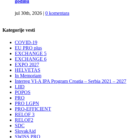
godinu
jul 30th, 2026
|
0 komentara
Kategorije vesti
COVID-19
EU PRO plus
EXCHANGE 5
EXCHANGE 6
EXPO 2027
HELVETAS
In Memoriam
Interreg VI-A IPA Program Croatia – Serbia 2021 – 2027
LIID
POPOS
PRO
PRO LGPN
PRO-EFFICIENT
RELOF 3
RELOF2
SDC
SlovakAid
SWISS PRO