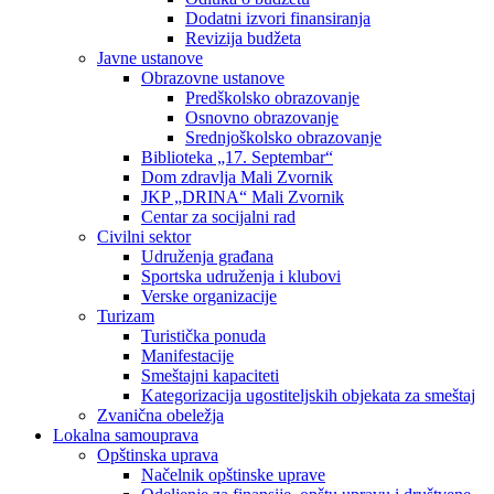
Dodatni izvori finansiranja
Revizija budžeta
Javne ustanove
Obrazovne ustanove
Predškolsko obrazovanje
Osnovno obrazovanje
Srednjoškolsko obrazovanje
Biblioteka „17. Septembar“
Dom zdravlja Mali Zvornik
JKP „DRINA“ Mali Zvornik
Centar za socijalni rad
Civilni sektor
Udruženja građana
Sportska udruženja i klubovi
Verske organizacije
Turizam
Turistička ponuda
Manifestacije
Smeštajni kapaciteti
Kategorizacija ugostiteljskih objekata za smeštaj
Zvanična obeležja
Lokalna samouprava
Opštinska uprava
Načelnik opštinske uprave