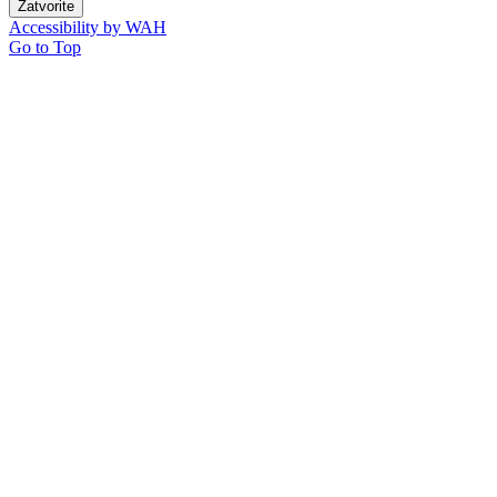
Zatvorite
Accessibility by WAH
Go to Top