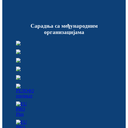
Сарадња са међународним
организацијама