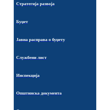
Стратегија развоја
Буџет
Јавна расправа о буџету
Службени лист
Инспекција
Општинска документа