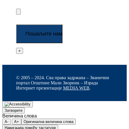
×
© 2005 – 2024. Сва права задржана – Званични
портал Општине Мали Зворник – Израда
Интернет презентације
MEDIA WEB
.
Затворите
Величина слова
A-
A+
Оригинална величина слова
Навигација помоћу тастатуре