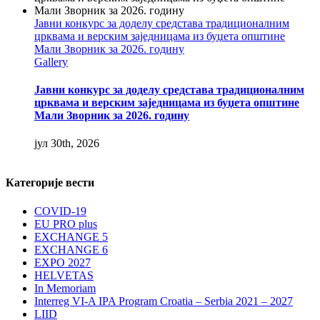
Јавни конкурс за доделу средстава традиционалним
црквама и верским заједницама из буџета општине
Мали Зворник за 2026. годину
Gallery
Јавни конкурс за доделу средстава традиционалним
црквама и верским заједницама из буџета општине
Мали Зворник за 2026. годину
јул 30th, 2026
Категорије вести
COVID-19
EU PRO plus
EXCHANGE 5
EXCHANGE 6
EXPO 2027
HELVETAS
In Memoriam
Interreg VI-A IPA Program Croatia – Serbia 2021 – 2027
LIID