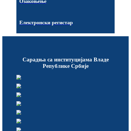
Озакоњење
Електронски регистар
Сарадња са институцијама Владе
Републике Србије