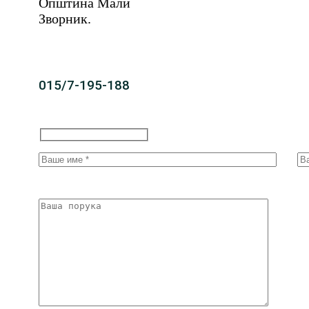
Општина Мали
Зворник.
015/7-195-188