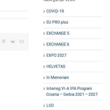
COVID-19
EU PRO plus
EXCHANGE 5
In
hatsApp
Pinterest
Vk
E-
EXCHANGE 6
pošta
EXPO 2027
HELVETAS
In Memoriam
Interreg VI-A IPA Program
Croatia – Serbia 2021 – 2027
LIID