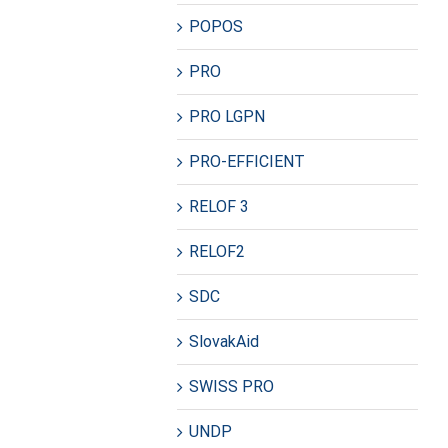
POPOS
PRO
PRO LGPN
PRO-EFFICIENT
RELOF 3
RELOF2
SDC
SlovakAid
SWISS PRO
UNDP