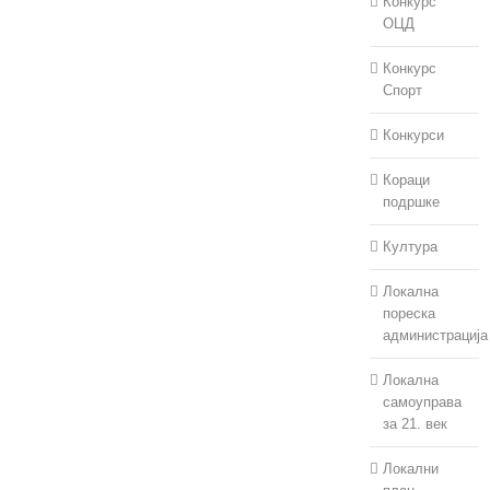
Конкурс
ОЦД
Конкурс
Спорт
Конкурси
Кораци
подршке
Култура
Локална
пореска
администрација
Локална
самоуправа
за 21. век
Локални