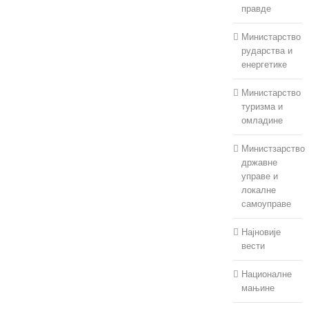
правде
Министарство
рударства и
енергетике
Министарство
туризма и
омладине
Министзарство
државне
управе и
локалне
самоуправе
Најновије
вести
Националне
мањине