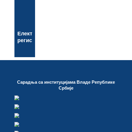
Електронски
регистар
Сарадња са институцијама Владе Републике
Србије