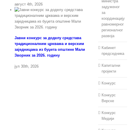
министра
август 4th, 2026
задуженог
за
координацију
равномерног
регионалног
развоја
Јавни конкурс за доделу средстава
традиционалним црквама и верским
Кабинет
заједницама из буџета општине Мали
председника
Зворник за 2026. годину
Капитални
јул 30th, 2026
пројекти
Конкурс
Конкурс
Верске
Конкурс
Медији