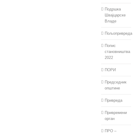
Подршка
Швајцарске
Владе
Пољопривреда
Попис
становништва
2022
ПОРИ
Председник
општине
Привреда
Привремени
орган
ПРО –