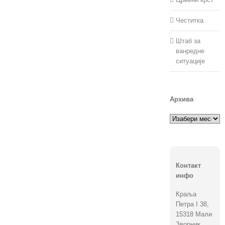
Честитка
Штаб за
ванредне
ситуације
Архива
Архива
Контакт
инфо
Краља
Петра I 38,
15318 Мали
Зворник