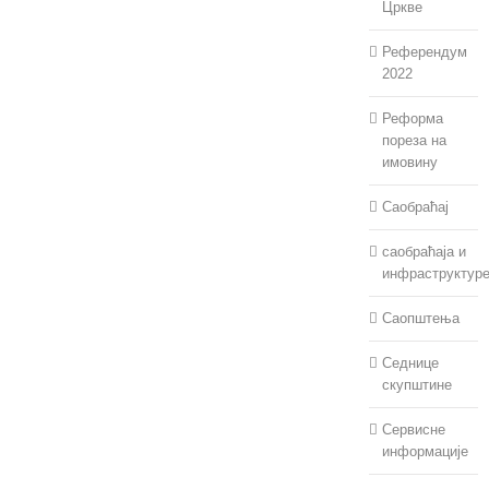
Цркве
Референдум
2022
Реформа
пореза на
имовину
Саобраћај
саобраћаја и
инфраструктур
Саопштења
Седнице
скупштине
Сервисне
информације