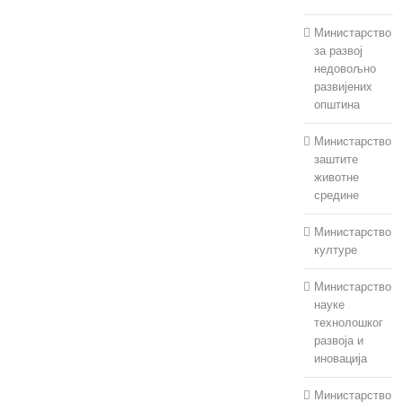
Министарство
за развој
недовољно
развијених
општина
Министарство
заштите
животне
средине
Министарство
културе
Министарство
науке
технолошког
развоја и
иновација
Министарство