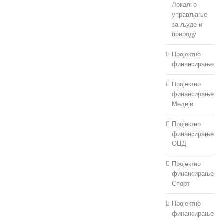
Локално
управљање
за људе и
природу
Пројектно
финансирање
Пројектно
финансирање
Медији
Пројектно
финансирање
ОЦД
Пројектно
финансирање
Спорт
Пројектно
финансирање