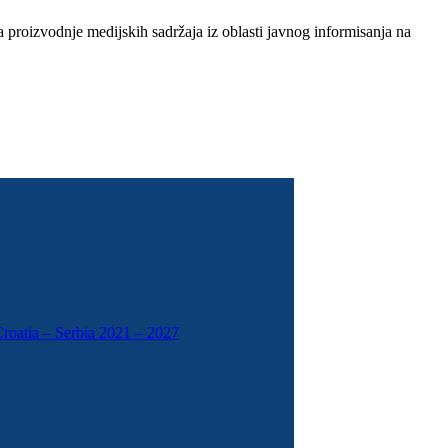
 proizvodnje medijskih sadržaja iz oblasti javnog informisanja na
roatia – Serbia 2021 – 2027