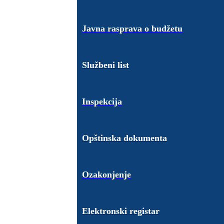
Javna rasprava o budžetu
Službeni list
Inspekcija
Opštinska dokumenta
Ozakonjenje
Elektronski registar