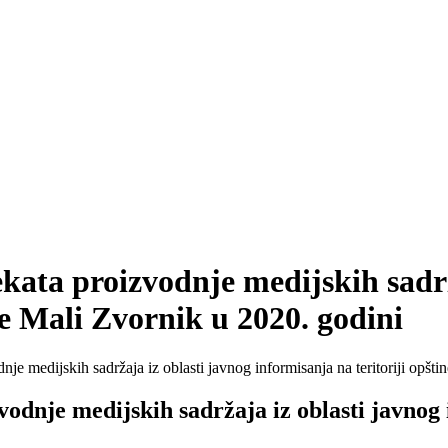
kata proizvodnje medijskih sadrž
ne Mali Zvornik u 2020. godini
nje medijskih sadržaja iz oblasti javnog informisanja na teritoriji opšt
odnje medijskih sadržaja iz oblasti javnog i