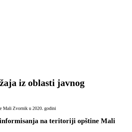
aja iz oblasti javnog
ine Mali Zvornik u 2020. godini
nformisanja na teritoriji opštine Mali