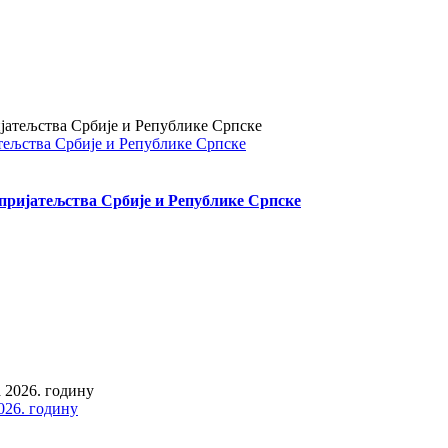
тељства Србије и Републике Српске
пријатељства Србије и Републике Српске
026. годину