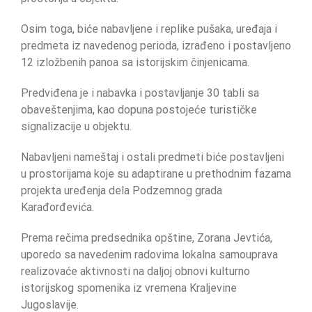
Osim toga, biće nabavljene i replike pušaka, uređaja i
predmeta iz navedenog perioda, izrađeno i postavljeno
12 izložbenih panoa sa istorijskim činjenicama.
Predviđena je i nabavka i postavljanje 30 tabli sa
obaveštenjima, kao dopuna postojeće turističke
signalizacije u objektu.
Nabavljeni nameštaj i ostali predmeti biće postavljeni
u prostorijama koje su adaptirane u prethodnim fazama
projekta uređenja dela Podzemnog grada
Karađorđevića.
Prema rečima predsednika opštine, Zorana Jevtića,
uporedo sa navedenim radovima lokalna samouprava
realizovaće aktivnosti na daljoj obnovi kulturno
istorijskog spomenika iz vremena Kraljevine
Jugoslavije.