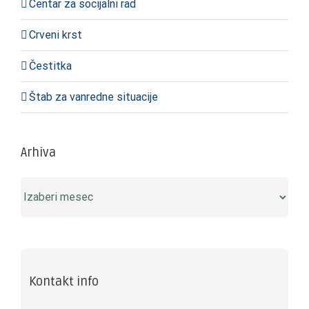
Centar za socijalni rad
Crveni krst
Čestitka
Štab za vanredne situacije
Arhiva
Arhiva
Kontakt info