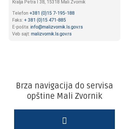
Kralja Petra I 38, 15318 Mali Zvornik
Telefon
+381 (0)15 7-195-188
Faks:
+ 381 (0)15 471-885
E-pošta:
info@malizvornik.ls.gov.rs
Veb sajt:
malizvornik.ls.gov.rs
Brza navigacija do servisa
opštine Mali Zvornik