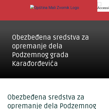
Skip
to
content
Obezbeđena sredstva za
opremanje dela
Podzemnog grada
Karađorđevića
Obezbeđena sredstva za
opremanje dela Podzemnog