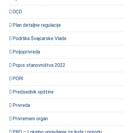
OCD
Plan detaljne regulacije
Podrška Švajcarske Vlade
Poljoprivreda
Popis stanovništva 2022
PORI
Predsednik opštine
Privreda
Privremeni organ
PRO – Lokalno upravljanje za ljude i prirodu