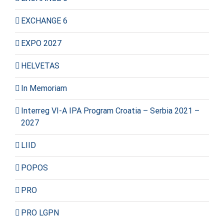
EXCHANGE 6
EXPO 2027
HELVETAS
In Memoriam
Interreg VI-A IPA Program Croatia – Serbia 2021 –
2027
LIID
POPOS
PRO
PRO LGPN