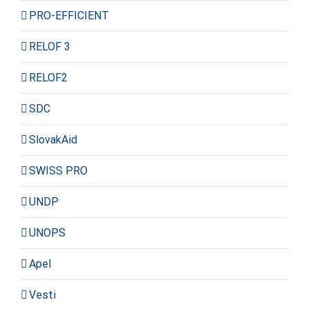
PRO-EFFICIENT
RELOF 3
RELOF2
SDC
SlovakAid
SWISS PRO
UNDP
UNOPS
Apel
Vesti