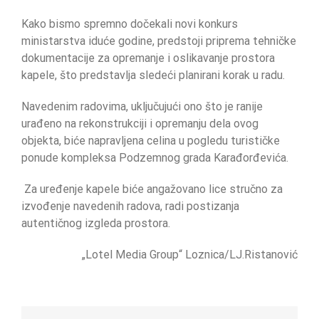
Kako bismo spremno dočekali novi konkurs
ministarstva iduće godine, predstoji priprema tehničke
dokumentacije za opremanje i oslikavanje prostora
kapele, što predstavlja sledeći planirani korak u radu.
Navedenim radovima, uključujući ono što je ranije
urađeno na rekonstrukciji i opremanju dela ovog
objekta, biće napravljena celina u pogledu turističke
ponude kompleksa Podzemnog grada Karađorđevića.
Za uređenje kapele biće angažovano lice stručno za
izvođenje navedenih radova, radi postizanja
autentičnog izgleda prostora.
„Lotel Media Group“ Loznica/LJ.Ristanović