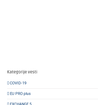
Kategorije vesti
COVID-19
EU PRO plus
EXCHANGE 5