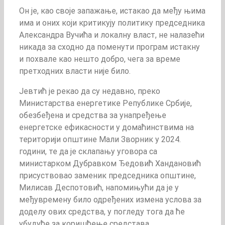
Он је, као своје запажање, истакао да међу њима
има и оних који критикују политику председника
Александра Вучића и локалну власт, не налазећи
никада за сходно да поменути програм истакну
и похвале као нешто добро, чега за време
претходних власти није било.
Јевтић је рекао да су недавно, преко
Министарства енергетике Републике Србије,
обезбеђена и средства за унапређење
енергетске ефикасности у домаћинствима на
територији општине Мали Зворник у 2024.
години, те да је склапању уговора са
министарком Дубравком Ђедовић Хандановић
присуствовао заменик председника општине,
Милисав Деспотовић, напомињући да је у
међувремену било одређених измена услова за
доделу ових средства, у погледу тога да ће
убудуће за коришћење средстава