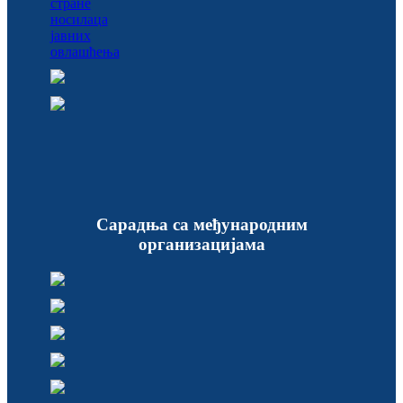
Сарадња са међународним
организацијама