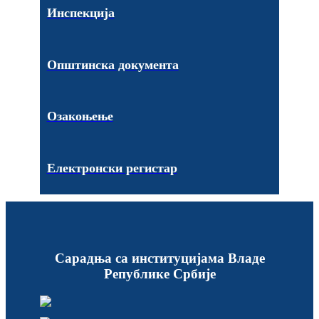
Инспекција
Општинска документа
Озакоњење
Електронски регистар
Сарадња са институцијама Владе
Републике Србије