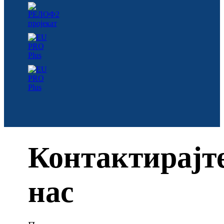
Контактирајт
нас