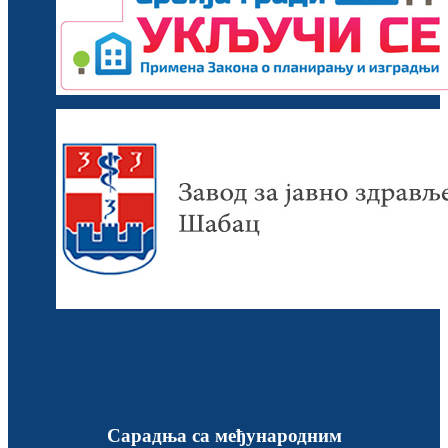
Сарадња са међународним