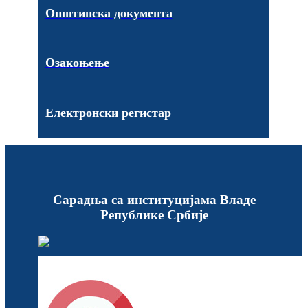
Општинска документа
Озакоњење
Електронски регистар
Сарадња са институцијама Владе
Републике Србије