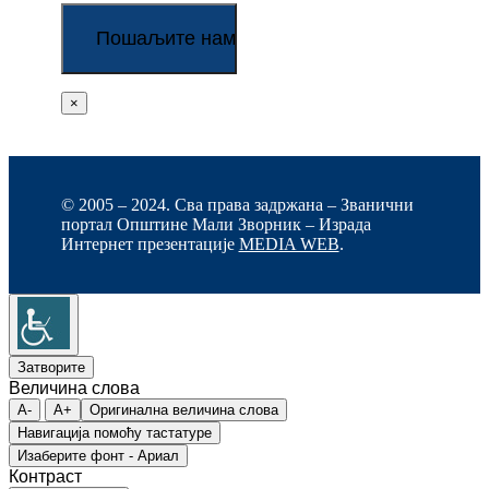
×
© 2005 – 2024. Сва права задржана – Званични
портал Општине Мали Зворник – Израда
Интернет презентације
MEDIA WEB
.
Затворите
Величина слова
A-
A+
Оригинална величина слова
Навигација помоћу тастатуре
Изаберите фонт - Ариал
Контраст