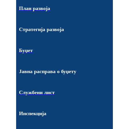
План развоја
Стратегија развоја
Буџет
Јавна расправа о буџету
Службени лист
Инспекција