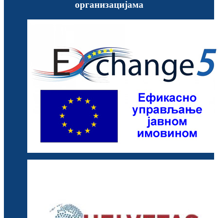
организацијама