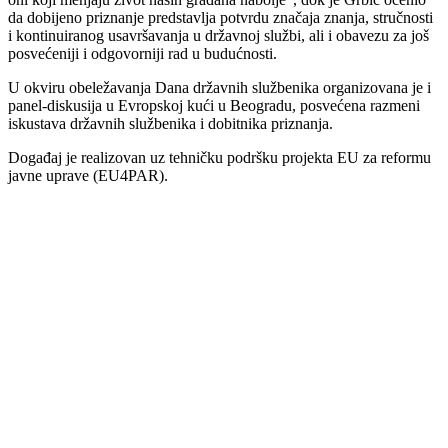
da dobijeno priznanje predstavlja potvrdu značaja znanja, stručnosti
i kontinuiranog usavršavanja u državnoj službi, ali i obavezu za još
posvećeniji i odgovorniji rad u budućnosti.
U okviru obeležavanja Dana državnih službenika organizovana je i
panel-diskusija u Evropskoj kući u Beogradu, posvećena razmeni
iskustava državnih službenika i dobitnika priznanja.
Događaj je realizovan uz tehničku podršku projekta EU za reformu
javne uprave (EU4PAR).