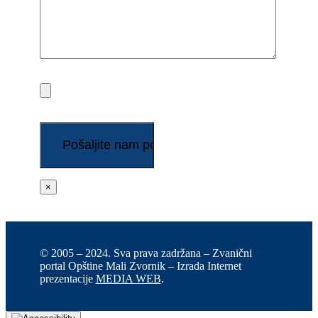
×
© 2005 – 2024. Sva prava zadržana – Zvanični
portal Opštine Mali Zvornik – Izrada Internet
prezentacije
MEDIA WEB
.