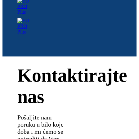
Kontaktirajte
nas
Pošaljite nam
poruku u bilo koje
doba i mi ćemo se
potruditi da Vam