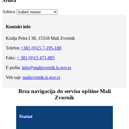
Arhiva
Arhiva
Kontakt info
Kralja Petra I 38, 15318 Mali Zvornik
Telefon
+381 (0)15 7-195-188
Faks:
+ 381 (0)15 471-885
E-pošta:
info@malizvornik.ls.gov.rs
Veb sajt:
malizvornik.ls.gov.rs
Brza navigacija do servisa opštine Mali
Zvornik
Statut