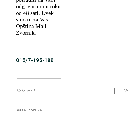
odgovorimo u roku
od 48 sati. Uvek
smo tu za Vas.
Opština Mali
Zvornik.
015/7-195-188