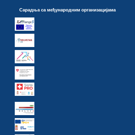
Сарадња са међународним организацијама