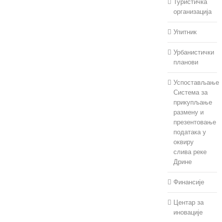
Туристичка
организација
Упитник
Урбанистички
планови
Успостављање
Система за
прикупљање
размену и
презентовање
података у
оквиру
слива реке
Дрине
Финансије
Центар за
иновације