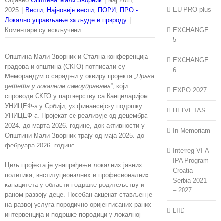
Објавио
Општина Мали Зворник
|
мај 26th,
EU PRO plus
2025
|
Вести
,
Најновије вести
,
ПОРИ
,
ПРО -
Локално управљање за људе и природу
|
на
Коментари су искључени
EXCHANGE
Потписан
5
Меморандум
Општина Мали Зворник и Стална конференција
о
EXCHANGE
градова и општина (СКГО) потписали су
сарадњи
6
Меморандум о сарадњи у оквиру пројекта
„Права
са
детета у локалним самоуправама“
, који
СКГО-
EXPO 2027
спроводи СКГО у партнерству са Канцеларијом
ом
УНИЦЕФ-а у Србији, уз финансијску подршку
у
HELVETAS
УНИЦЕФ-а. Пројекат се реализује од децембра
области
2024. до марта 2026. године, док активности у
подршке
In Memoriam
Општини Мали Зворник трају од маја 2025. до
раном
фебруара 2026. године.
развоју
Interreg VI-A
деце
IPA Program
Циљ пројекта је унапређење локалних јавних
и
Croatia –
политика, институционалних и професионалних
родитељству
Serbia 2021
капацитета у области подршке родитељству и
– 2027
раном развоју деце. Посебан акценат стављен је
на развој услуга породично оријентисаних раних
LIID
интервенција и подршке породици у локалној