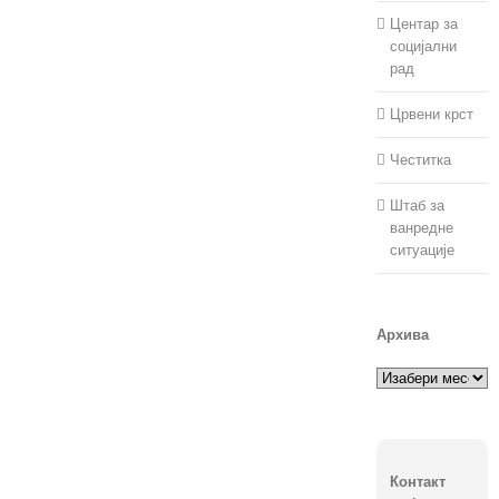
Центар за
социјални
рад
Црвени крст
Честитка
Штаб за
ванредне
ситуације
Архива
Архива
Контакт