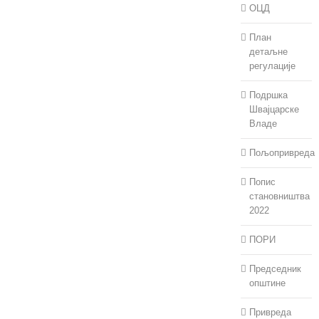
ОЦД
План
детаљне
регулације
Подршка
Швајцарске
Владе
Пољопривреда
Попис
становништва
2022
ПОРИ
Председник
општине
Привреда