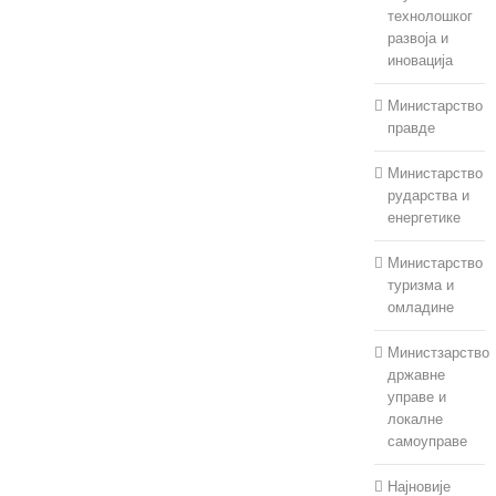
технолошког
развоја и
иновација
Министарство
правде
Министарство
рударства и
енергетике
Министарство
туризма и
омладине
Министзарство
државне
управе и
локалне
самоуправе
Најновије