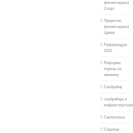
финансирање
Спорт
Пројектно
финансирање
Цркве
Референдум
2022
Реформа
пореза на
имовину
Саобраћај
саобраћаја и
инфраструктур
Саопштења
Седнице