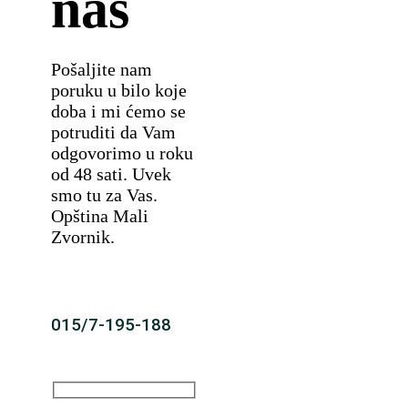
nas
Pošaljite nam
poruku u bilo koje
doba i mi ćemo se
potruditi da Vam
odgovorimo u roku
od 48 sati. Uvek
smo tu za Vas.
Opština Mali
Zvornik.
015/7-195-188