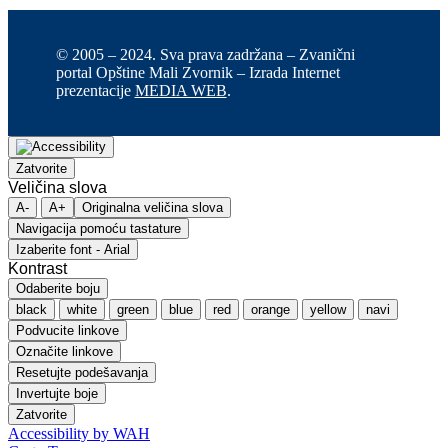
© 2005 – 2024. Sva prava zadržana – Zvanični
portal Opštine Mali Zvornik – Izrada Internet
prezentacije
MEDIA WEB
.
Zatvorite
Veličina slova
A-
A+
Originalna veličina slova
Navigacija pomoću tastature
Izaberite font - Arial
Kontrast
Odaberite boju
black
white
green
blue
red
orange
yellow
navi
Podvucite linkove
Označite linkove
Resetujte podešavanja
Invertujte boje
Zatvorite
Accessibility by WAH