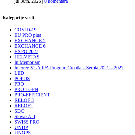
jul 30th, 2026
|
0 komentara
Kategorije vesti
COVID-19
EU PRO plus
EXCHANGE 5
EXCHANGE 6
EXPO 2027
HELVETAS
In Memoriam
Interreg VI-A IPA Program Croatia – Serbia 2021 – 2027
LIID
POPOS
PRO
PRO LGPN
PRO-EFFICIENT
RELOF 3
RELOF2
SDC
SlovakAid
SWISS PRO
UNDP
UNOPS