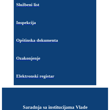
Službeni list
Inspekcija
Opštinska dokumenta
Ozakonjenje
Elektronski registar
Saradnja sa institucijama Vlade