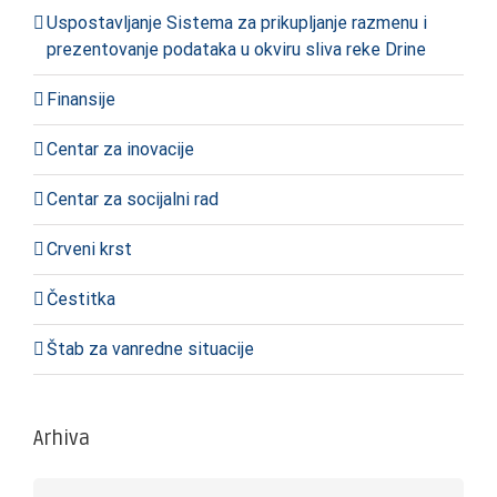
Uspostavljanje Sistema za prikupljanje razmenu i
prezentovanje podataka u okviru sliva reke Drine
Finansije
Centar za inovacije
Centar za socijalni rad
Crveni krst
Čestitka
Štab za vanredne situacije
Arhiva
Arhiva