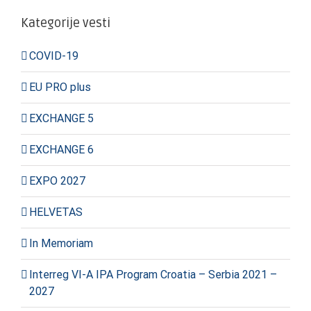
Kategorije vesti
COVID-19
EU PRO plus
EXCHANGE 5
EXCHANGE 6
EXPO 2027
HELVETAS
In Memoriam
Interreg VI-A IPA Program Croatia – Serbia 2021 –
2027