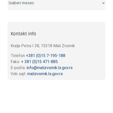
Kontakt info
Kralja Petra I 38, 15318 Mali Zvornik
Telefon
+381 (0)15 7-195-188
Faks:
+ 381 (0)15 471-885
E-pošta:
info@malizvornik.ls.gov.rs
Veb sajt:
malizvornik.ls.gov.rs