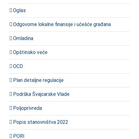
Oglas
Odgovorne lokalne finansije i učešće građana
Omladina
Opštinsko veće
OCD
Plan detaljne regulacije
Podrška Švajcarske Vlade
Poljoprivreda
Popis stanovništva 2022
PORI