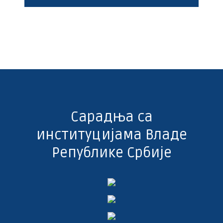
Сарадња са
институцијама Владе
Републике Србије