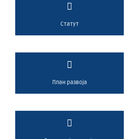
Статут
План развоја