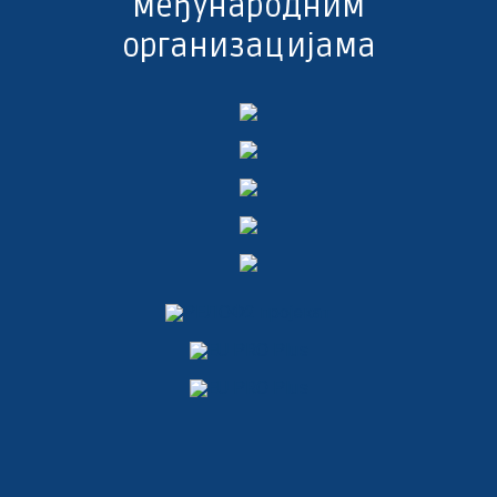
међународним
организацијама