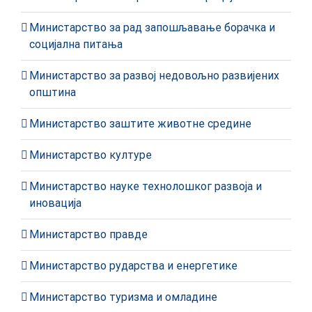
Министарство за рад запошљавање борачка и
социјална питања
Министарство за развој недовољно развијених
општина
Министарство заштите животне средине
Министарство културе
Министарство науке технолошког развоја и
иновација
Министарство правде
Министарство рударства и енергетике
Министарство туризма и омладине