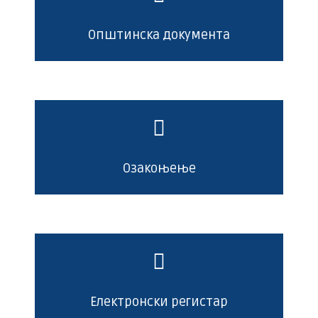
Општинска документа
Озакоњење
Електронски регистар