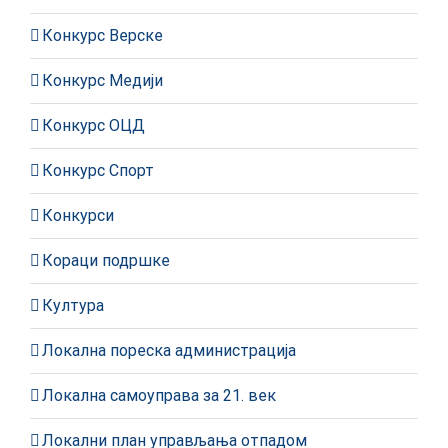
Конкурс Верске
Конкурс Медији
Конкурс ОЦД
Конкурс Спорт
Конкурси
Кораци подршке
Култура
Локална пореска администрација
Локална самоуправа за 21. век
Локални план управљања отпадом