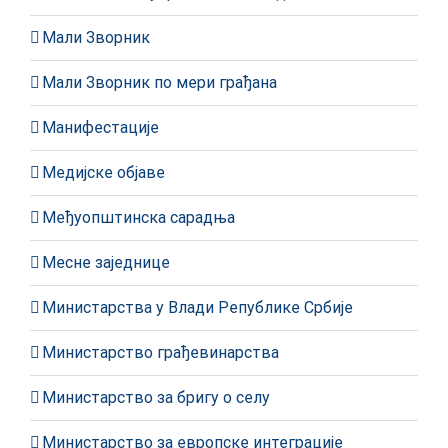
Мали Зворник
Мали Зворник по мери грађана
Манифестације
Медијске објаве
Међуопштинска сарадња
Месне заједнице
Министарства у Влади Републике Србије
Министарство грађевинарства
Министарство за бригу о селу
Министарство за европске интеграције