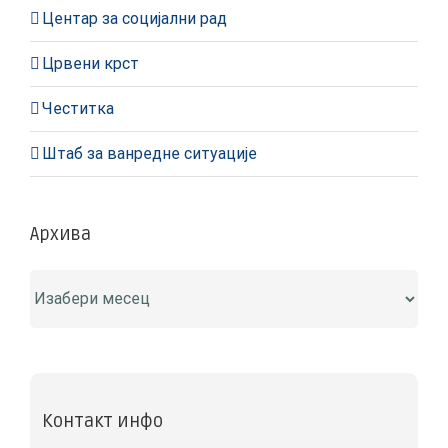
Центар за социјални рад
Црвени крст
Честитка
Штаб за ванредне ситуације
Архива
Архива
Контакт инфо