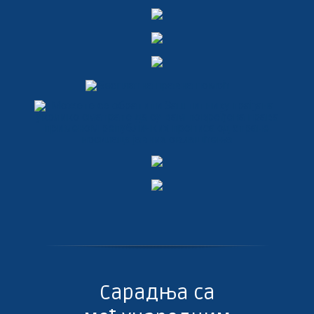
Сарадња са