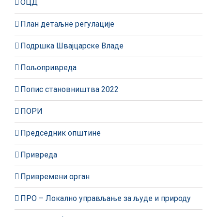
ОЦД
План детаљне регулације
Подршка Швајцарске Владе
Пољопривреда
Попис становништва 2022
ПОРИ
Председник општине
Привреда
Привремени орган
ПРО – Локално управљање за људе и природу