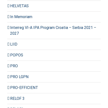
HELVETAS
In Memoriam
Interreg VI-A IPA Program Croatia – Serbia 2021 –
2027
LIID
POPOS
PRO
PRO LGPN
PRO-EFFICIENT
RELOF 3