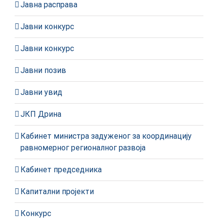
Јавна расправа
Јавни конкурс
Јавни конкурс
Јавни позив
Јавни увид
ЈКП Дрина
Кабинет министра задуженог за координацију
равномерног регионалног развоја
Кабинет председника
Капитални пројекти
Конкурс