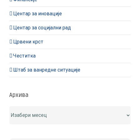
Центар за иновације
Центар за социјални рад
Црвени крст
Честитка
Штаб за ванредне ситуације
Архива
Архива