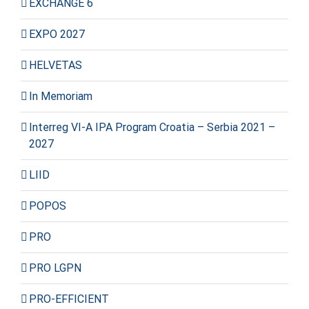
EXCHANGE 6
EXPO 2027
HELVETAS
In Memoriam
Interreg VI-A IPA Program Croatia – Serbia 2021 –
2027
LIID
POPOS
PRO
PRO LGPN
PRO-EFFICIENT