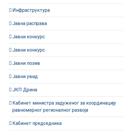
Инфраструктура
Јавна расправа
Јавни конкурс
Јавни конкурс
Јавни позив
Јавни увид
ЈКП Дрина
Кабинет министра задуженог за координацију
равномерног регионалног развоја
Кабинет председника