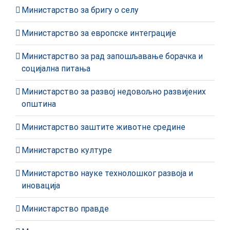
Министарство за бригу о селу
Министарство за европске интеграције
Министарство за рад запошљавање борачка и
социјална питања
Министарство за развој недовољно развијених
општина
Министарство заштите животне средине
Министарство културе
Министарство науке технолошког развоја и
иновација
Министарство правде