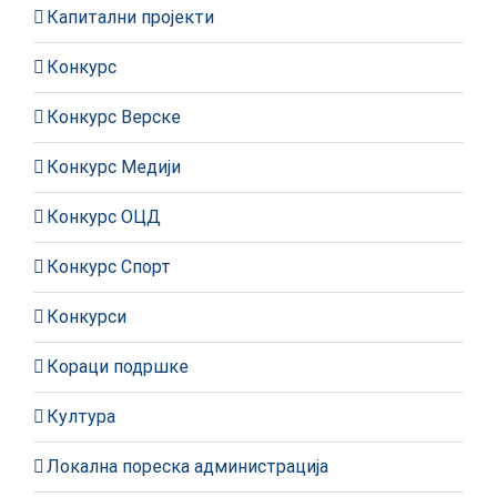
Капитални пројекти
Конкурс
Конкурс Верске
Конкурс Медији
Конкурс ОЦД
Конкурс Спорт
Конкурси
Кораци подршке
Култура
Локална пореска администрација