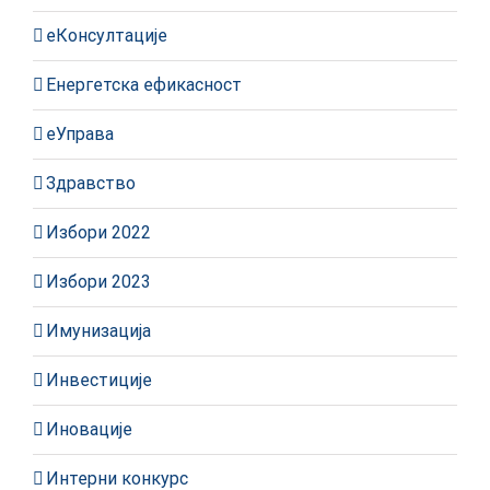
еКонсултације
Енергетска ефикасност
еУправа
Здравство
Избори 2022
Избори 2023
Имунизација
Инвестиције
Иновације
Интерни конкурс