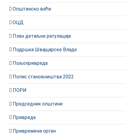
Општинско веће
ОЦД
План детаљне регулације
Подршка Швајцарске Владе
Пољопривреда
Попис становништва 2022
ПОРИ
Председник општине
Привреда
Привремени орган