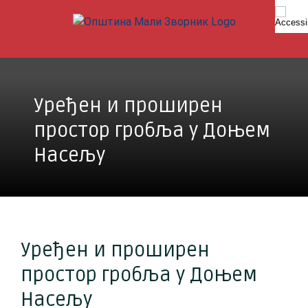
Skip
to
content
Уређен и проширен
простор гробља у Доњем
Насељу
Уређен и проширен
простор гробља у Доњем
Насељу