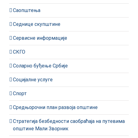
Саопштења
Седнице скупштине
Сервисне информације
СКГО
Соларно буђење Србије
Социјалне услуге
Спорт
Средњорочни план развоја општине
Стратегија безбедности саобраћаја на путевима
општине Мали Зворник