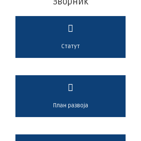
Зворник
Статут
План развоја