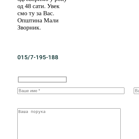
од 48 сати. Увек
смо ту за Вас.
Општина Мали
Зворник.
015/7-195-188