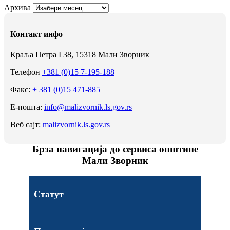
Архива
Контакт инфо
Краља Петра I 38, 15318 Мали Зворник
Телефон
+381 (0)15 7-195-188
Факс:
+ 381 (0)15 471-885
Е-пошта:
info@malizvornik.ls.gov.rs
Веб сајт:
malizvornik.ls.gov.rs
Брза навигација до сервиса општине
Мали Зворник
Статут