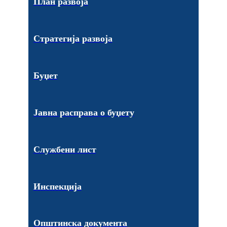
План развоја
Стратегија развоја
Буџет
Јавна расправа о буџету
Службени лист
Инспекција
Општинска документа