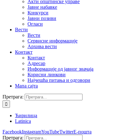
Акти општинске управе
Јавне набавке
Конкурси
Јавни позиви
Огласи
Вести
Вести
Сервисне информације
Архива вести
Контакт
Контакт
Адресар
Информације од јавног значаја
Корисни линкови
Најчешћа питања и одговори
Мапа сајта
Претрага:
Ћирилица
Latinica
Facebook
Instagram
YouTube
Twitter
Е-пошта
Претрага: