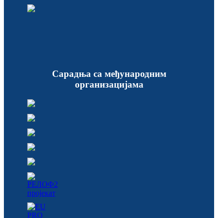
Сарадња са међународним
организацијама