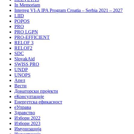
In Memoriam
Interreg VI-A IPA Program Croatia – Serbia 2021 – 2027
LIID
POPOS
PRO
PRO LGPN
PRO-EFFICIENT
RELOF 3
RELOF2
SDC
SlovakAid
SWISS PRO
UNDP
UNOPS
Апел
Вести
Донаторски пројекти
еКонсултације
Енергетска ефикасност
еУправа
Здравство
Избори 2022
Избори 2023
Имунизација