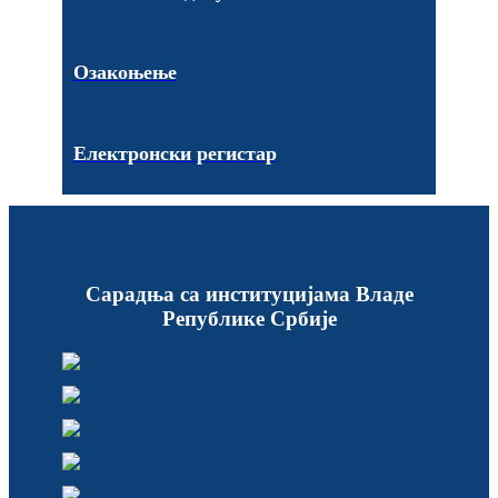
Озакоњење
Електронски регистар
Сарадња са институцијама Владе
Републике Србије