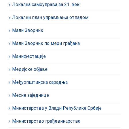
Локална самоуправа за 21. век
Локални план управљања отпадом
Мали Зворник
Мали Зворник по мери грађана
Манифестације
Медијске објаве
Међуопштинска сарадња
Месне заједнице
Министарства у Влади Републике Србије
Министарство грађевинарства