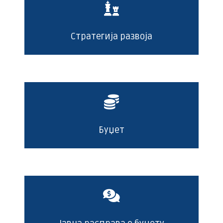
Стратегија развоја
Буџет