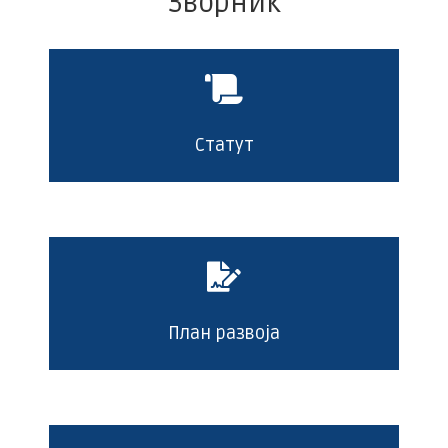
Зворник
Статут
План развоја