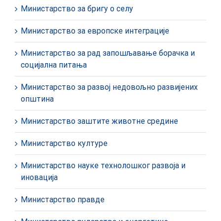
Министарство за бригу о селу
Министарство за европске интеграције
Министарство за рад запошљавање борачка и
социјална питања
Министарство за развој недовољно развијених
општина
Министарство заштите животне средине
Министарство културе
Министарство науке технолошког развоја и
иновација
Министарство правде