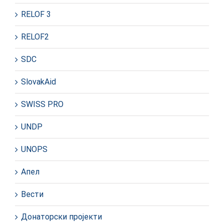
RELOF 3
RELOF2
SDC
SlovakAid
SWISS PRO
UNDP
UNOPS
Апел
Вести
Донаторски пројекти