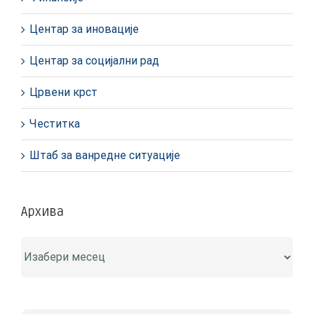
Центар за иновације
Центар за социјални рад
Црвени крст
Честитка
Штаб за ванредне ситуације
Архива
Архива