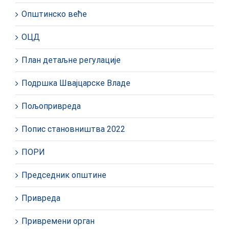
Општинско веће
ОЦД
План детаљне регулације
Подршка Швајцарске Владе
Пољопривреда
Попис становништва 2022
ПОРИ
Председник општине
Привреда
Привремени орган