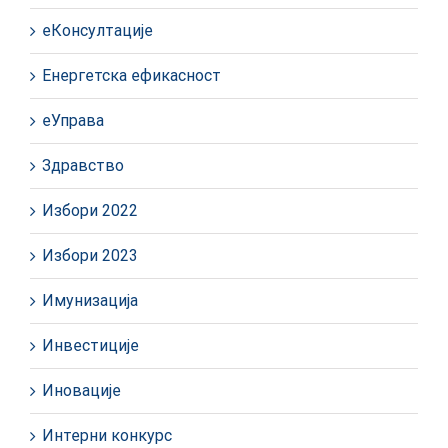
еКонсултације
Енергетска ефикасност
еУправа
Здравство
Избори 2022
Избори 2023
Имунизација
Инвестиције
Иновације
Интерни конкурс