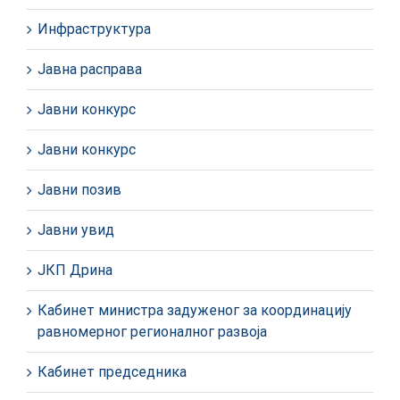
Инфраструктура
Јавна расправа
Јавни конкурс
Јавни конкурс
Јавни позив
Јавни увид
ЈКП Дрина
Кабинет министра задуженог за координацију
равномерног регионалног развоја
Кабинет председника