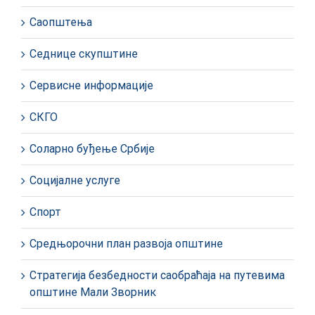
Саопштења
Седнице скупштине
Сервисне информације
СКГО
Соларно буђење Србије
Социјалне услуге
Спорт
Средњорочни план развоја општине
Стратегија безбедности саобраћаја на путевима
општине Мали Зворник