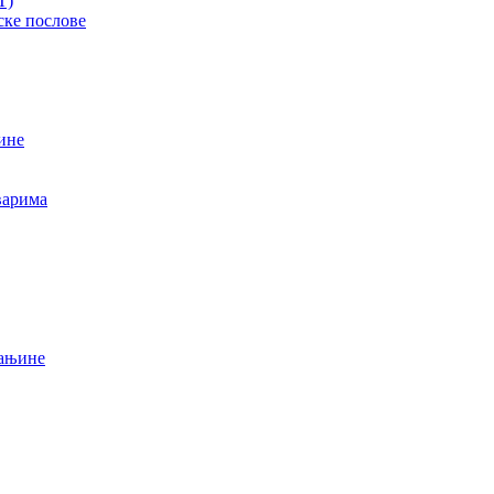
T)
ске послове
ине
варима
мањине