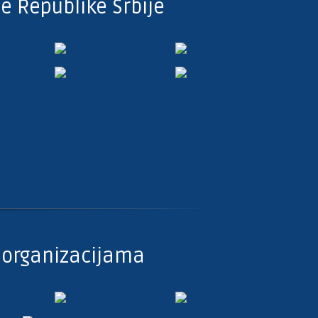
e Republike Srbije
organizacijama