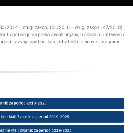
, 83/2014 – drugi zakon, 101/2016 – drugi zakon i 47/2018)
nost opštine je da preko svojih organa, u skladu s Ustavom i
program razvoja opštine, kao i strateške planove i programe
vornik za period 2019-2025
pštine Mali Zvornik za period 2019-2025
opštine Mali Zvornik za period 2019-2025