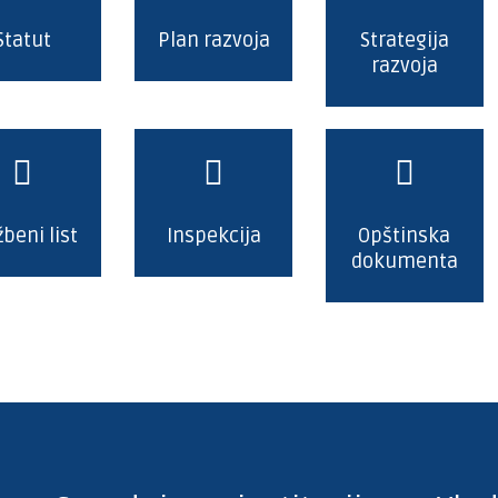
Statut
Plan razvoja
Strategija
razvoja
žbeni list
Inspekcija
Opštinska
dokumenta