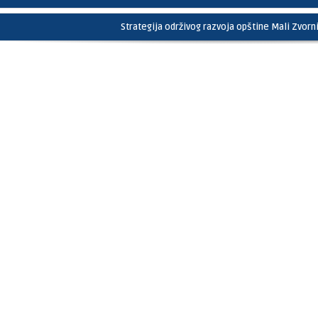
Strategija održivog razvoja opštine Mali Zvor