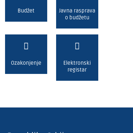
Budžet
Javna rasprava
o budžetu
Ozakonjenje
Elektronski
registar