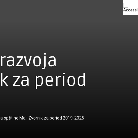
 razvoja
k za period
ja opštine Mali Zvornik za period 2019-2025