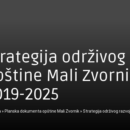
rategija održivog
pštine Mali Zvorni
019-2025
a
»
Planska dokumenta opštine Mali Zvornik
»
Strategija održivog razvo