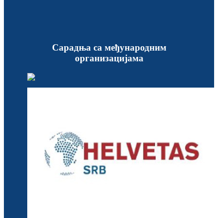
Сарадња са међународним
организацијама