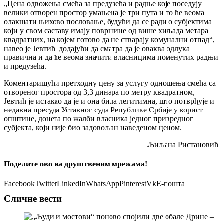
„Цена одвожења смећа за предузећа и радње које поседују
велики отворен простор умањена је три пута и то ће веома
олакшати њихово пословање, будући да се ради о субјектима
који у свом саставу имају површине од више хиљада метара
квадратних, на којем готово да не стварају комунални отпад“,
навео је Јевтић, додајући да сматра да је оваква одлука
правична и да ће веома значити власницима поменутих радњи
и предузећа.
Коментаришући претходну цену за услугу одношења смећа са
отвореног простора од 3,3 динара по метру квадратном,
Јевтић је истакао да је и она била легитимна, што потврђује и
недавна пресуда Уставног суда Републике Србије у корист
општине, донета по жалби власника једног привредног
субјекта, који није био задовољан наведеном ценом.
Љиљана Ристановић
Поделите ово на друштвеним мрежама!
Facebook
Twitter
LinkedIn
WhatsApp
Pinterest
Vk
Е-пошта
Сличне вести