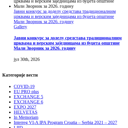
Јавни конкурс за доделу средстава традиционалним
црквама и верским заједницама из буџета општине
Мали Зворник за 2026. годину
Gallery
Јавни конкурс за доделу средстава традиционалним
црквама и верским заједницама из буџета општине
Мали Зворник за 2026. годину
јул 30th, 2026
Категорије вести
COVID-19
EU PRO plus
EXCHANGE 5
EXCHANGE 6
EXPO 2027
HELVETAS
In Memoriam
Interreg VI-A IPA Program Croatia – Serbia 2021 – 2027
LIID