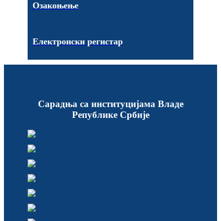
Озакоњење
Електронски регистар
Сарадња са институцијама Владе
Републике Србије