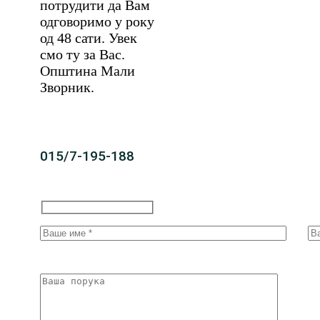
потрудити да Вам
одговоримо у року
од 48 сати. Увек
смо ту за Вас.
Општина Мали
Зворник.
015/7-195-188