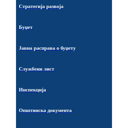
Стратегија развоја
Буџет
Јавна расправа о буџету
Службени лист
Инспекција
Општинска документа