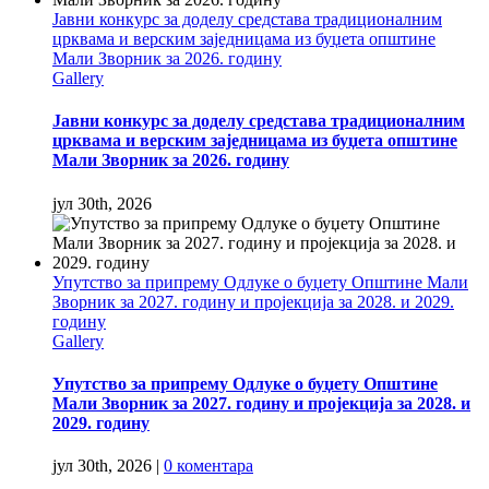
Јавни конкурс за доделу средстава традиционалним
црквама и верским заједницама из буџета општине
Мали Зворник за 2026. годину
Gallery
Јавни конкурс за доделу средстава традиционалним
црквама и верским заједницама из буџета општине
Мали Зворник за 2026. годину
јул 30th, 2026
Упутство за припрему Одлуке о буџету Општине Мали
Зворник за 2027. годину и пројекција за 2028. и 2029.
годину
Gallery
Упутство за припрему Одлуке о буџету Општине
Мали Зворник за 2027. годину и пројекција за 2028. и
2029. годину
јул 30th, 2026
|
0 коментара