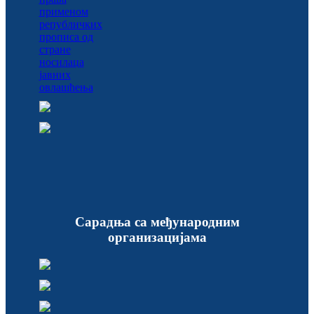
Сарадња са међународним
организацијама