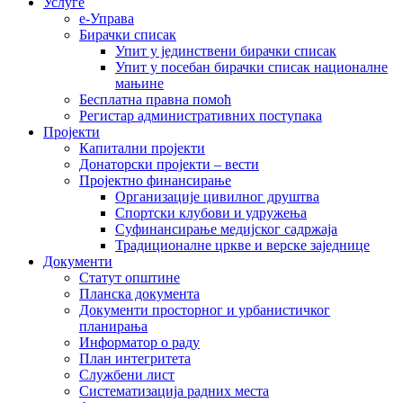
Услуге
е-Управа
Бирачки списак
Упит у јединствени бирачки списак
Упит у посебан бирачки списак националне
мањине
Бесплатна правна помоћ
Регистар административних поступака
Пројекти
Капитални пројекти
Донаторски пројекти – вести
Пројектно финансирање
Организације цивилног друштва
Спортски клубови и удружења
Суфинансирање медијског садржаја
Традиционалне цркве и верске заједнице
Документи
Статут општине
Планска документа
Документи просторног и урбанистичког
планирања
Информатор о раду
План интегритета
Службени лист
Систематизација радних места