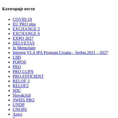
Категорије вести
COVID-19
EU PRO plus
EXCHANGE 5
EXCHANGE 6
EXPO 2027
HELVETAS
In Memoriam
Interreg VI-A IPA Program Croatia – Serbia 2021 – 2027
LIID
POPOS
PRO
PRO LGPN
PRO-EFFICIENT
RELOF 3
RELOF2
SDC
SlovakAid
SWISS PRO
UNDP
UNOPS
Апел