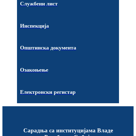
Службени лист
Инспекција
Општинска документа
Озакоњење
Електронски регистар
Сарадња са институцијама Владе