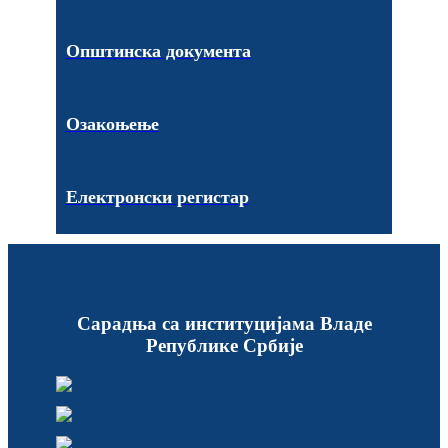
Општинска документа
Озакоњење
Електронски регистар
Сарадња са институцијама Владе
Републике Србије