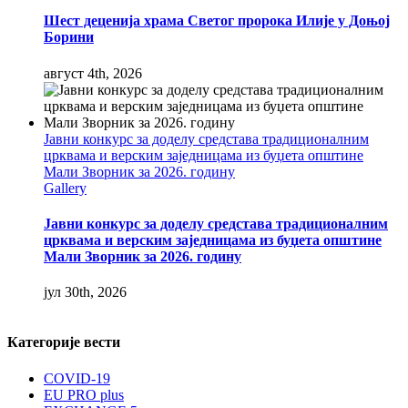
Шест деценија храма Светог пророка Илије у Доњој
Борини
август 4th, 2026
Јавни конкурс за доделу средстава традиционалним
црквама и верским заједницама из буџета општине
Мали Зворник за 2026. годину
Gallery
Јавни конкурс за доделу средстава традиционалним
црквама и верским заједницама из буџета општине
Мали Зворник за 2026. годину
јул 30th, 2026
Категорије вести
COVID-19
EU PRO plus