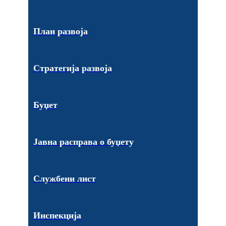
План развоја
Стратегија развоја
Буџет
Јавна расправа о буџету
Службени лист
Инспекција