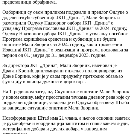
представници обрађивача.
Одборници су овом приликом подржали и предлог Одлуке о
додели текуће субвенције ЈКП „Дрина“, Мали Зворник и
размотрили Одлуку Надзорног одбора ЈКП „Дрина“ о
усвајању Програма пословања ЈКП „Дрина“ за 2024. годину,
Одлуку Надзорног одбора ЈКП „Дрина“ о усвајању посебног
Програма коришћења средстава и субвенција из буџета
општине Мали Зворник за 2024. годину, као и тромесечни
Извештај ЈКП „Дрина“ о реализацији програма пословања за
период од 01. јанура до 31. децембра 2023. године.
За директора ЈКП „Дрина“, Мали Зворник, именован је
Драган Крстић, дипломирани инжењер пољопривреде, из
Доње Борине, који је у овом предузећу претходно обављао
функцију вршиоца дужности директора.
На 1. редовном заседању Скупштине општине Мали Зворник
у новом сазиву, међу преосталим тачкама дневног реда које су
подржали одборници, усвојена је и Одлука образовњу Штаба
за ванредне ситуације општине Мали Зворник.
Новоформирани Штаб има 21 члана, а његов основни задатак
је руковођење и координација заштитом и спашавањем људи,
материјалних добара и других добара у ванредним