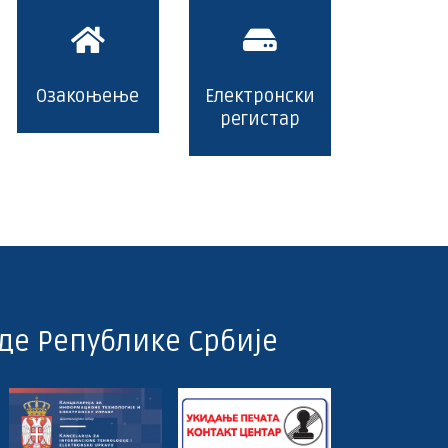
Озакоњење
Електронски
регистар
де Републике Србије